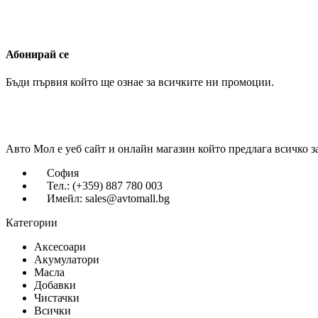
Абонирай се
Бъди първия който ще ознае за всичките ни промоции.
Авто Мол е уеб сайт и онлайн магазин който предлага всичко з
София
Тел.: (+359) 887 780 003
Имейл: sales@avtomall.bg
Категории
Аксесоари
Акумулатори
Масла
Добавки
Чистачки
Всички