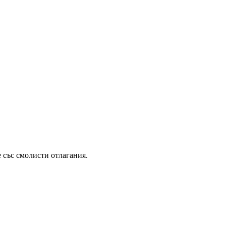
 със смолисти отлагания.