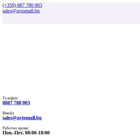
(+359) 887 780 003
sales@avtomall.bg
Tелефон:
0887 780 003
Имейл:
sales@avtomall.bg
Работно време:
Пон.-Пет. 08:00-18:00