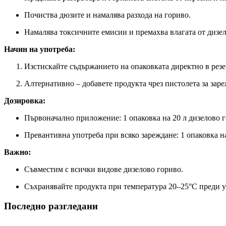
Почиства дюзите и намалява разхода на гориво.
Намалява токсичните емисии и премахва влагата от дизел
Начин на употреба:
Изстискайте съдържанието на опаковката директно в резе
Алтернативно – добавете продукта чрез пистолета за заре
Дозировка:
Първоначално приложение: 1 опаковка на 20 л дизелово г
Превантивна употреба при всяко зареждане: 1 опаковка на
Важно:
Съвместим с всички видове дизелово гориво.
Съхранявайте продукта при температура 20–25°C преди у
Последно разгледани