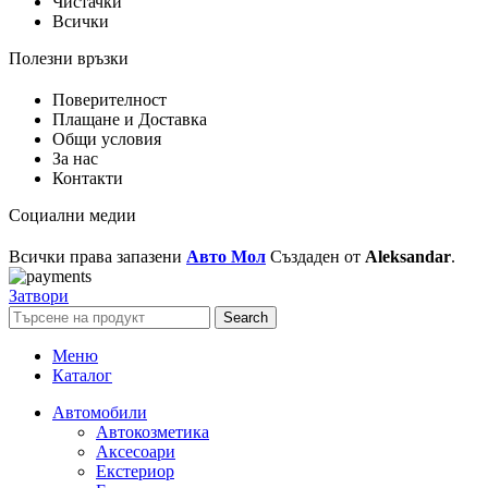
Чистачки
Всички
Полезни връзки
Поверителност
Плащане и Доставка
Общи условия
За нас
Контакти
Социални медии
Всички права запазени
Авто Мол
Създаден от
Aleksandar
.
Затвори
Search
Меню
Каталог
Автомобили
Автокозметика
Аксесоари
Екстериор