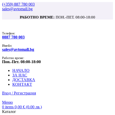
(+359) 887 780 003
sales@avtomall.bg
РАБОТНО ВРЕМЕ:
ПОН.-ПЕТ. 08:00-18:00
Tелефон:
0887 780 003
Имейл:
sales@avtomall.bg
Работно време:
Пон.-Пет. 08:00-18:00
НАЧАЛО
ЗА НАС
ДОСТАВКА
КОНТАКТ
Вход / Регистрация
Меню
0
items
0,00
€
(0.00 лв.)
Каталог