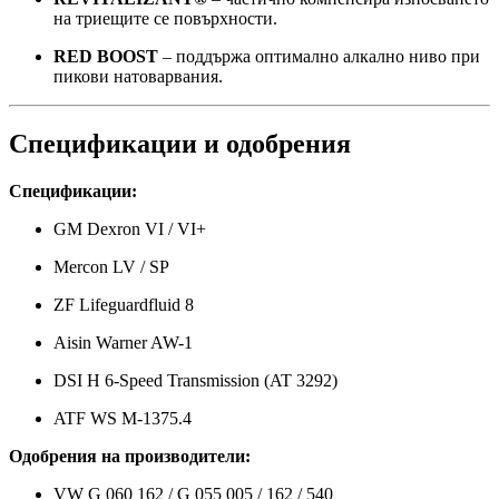
на триещите се повърхности.
RED BOOST
– поддържа оптимално алкално ниво при
пикови натоварвания.
Спецификации и одобрения
Спецификации:
GM Dexron VI / VI+
Mercon LV / SP
ZF Lifeguardfluid 8
Aisin Warner AW-1
DSI H 6-Speed Transmission (AT 3292)
ATF WS M-1375.4
Одобрения на производители:
VW G 060 162 / G 055 005 / 162 / 540