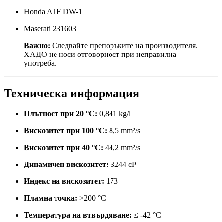
Honda ATF DW-1
Maserati 231603
Важно:
Следвайте препоръките на производителя.
ХАДО не носи отговорност при неправилна
употреба.
Техническа информация
Плътност при 20 °C:
0,841 kg/l
Вискозитет при 100 °C:
8,5 mm²/s
Вискозитет при 40 °C:
44,2 mm²/s
Динамичен вискозитет:
3244 cP
Индекс на вискозитет:
173
Пламна точка:
>200 °C
Температура на втвърдяване:
≤ -42 °C