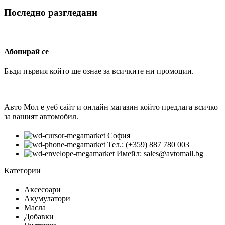
Последно разгледани
Абонирай се
Бъди първия който ще ознае за всичките ни промоции.
Авто Мол е уеб сайт и онлайн магазин който предлага всичко
за вашият автомобил.
София
Тел.: (+359) 887 780 003
Имейл: sales@avtomall.bg
Категории
Аксесоари
Акумулатори
Масла
Добавки