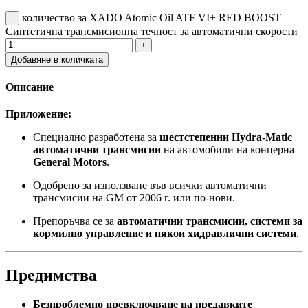
количество за XADO Atomic Oil ATF VI+ RED BOOST –
Синтетична трансмисионна течност за автоматични скорости
Добавяне в количката
Описание
Приложение:
Специално разработена за
шестстепенни Hydra-Matic
автоматични трансмисии
на автомобили на концерна
General Motors
.
Одобрено за използване във всички автоматични
трансмисии на GM от 2006 г. или по-нови.
Препоръчва се за
автоматични трансмисии, системи за
кормилно управление и някои хидравлични системи
.
Предимства
Безпроблемно превключване на предавките