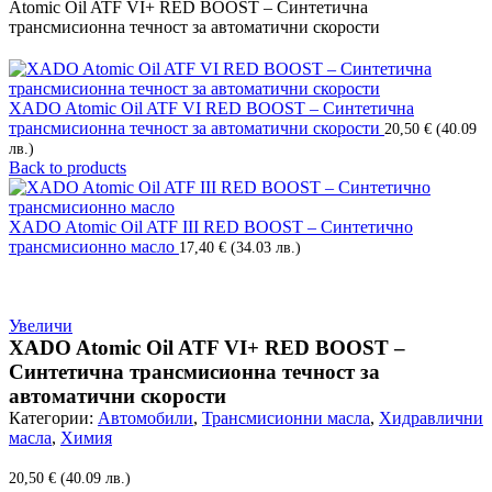
Atomic Oil ATF VI+ RED BOOST – Синтетична
трансмисионна течност за автоматични скорости
XADO Atomic Oil ATF VI RED BOOST – Синтетична
трансмисионна течност за автоматични скорости
20,50
€
(40.09
лв.)
Back to products
XADO Atomic Oil ATF III RED BOOST – Синтетичнo
трансмисионно масло
17,40
€
(34.03 лв.)
Увеличи
XADO Atomic Oil ATF VI+ RED BOOST –
Синтетична трансмисионна течност за
автоматични скорости
Категории:
Автомобили
,
Трансмисионни масла
,
Хидравлични
масла
,
Химия
20,50
€
(40.09 лв.)