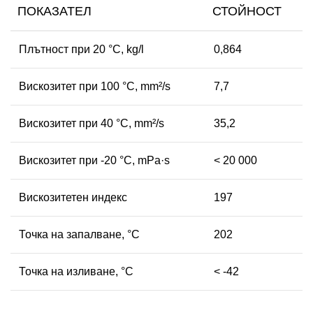
ПОКАЗАТЕЛ
СТОЙНОСТ
Плътност при 20 °C, kg/l
0,864
Вискозитет при 100 °C, mm²/s
7,7
Вискозитет при 40 °C, mm²/s
35,2
Вискозитет при -20 °C, mPa·s
< 20 000
Вискозитетен индекс
197
Точка на запалване, °C
202
Точка на изливане, °C
< -42