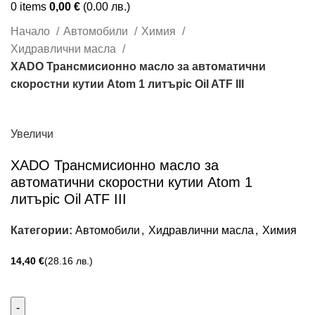
0
items
0,00
€
(0.00 лв.)
Начало
Автомобили
Химия
Хидравлични масла
XADO Трансмисионно масло за автоматични
скоростни кутии Atom 1 литърic Oil ATF III
Увеличи
XADO Трансмисионно масло за
автоматични скоростни кутии Atom 1
литърic Oil ATF III
Категории:
Автомобили
,
Хидравлични масла
,
Химия
€