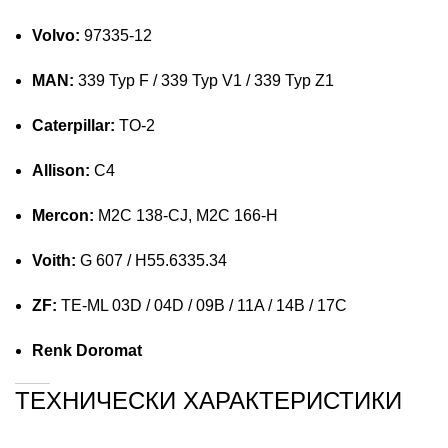
Volvo:
97335-12
MAN:
339 Typ F / 339 Typ V1 / 339 Typ Z1
Caterpillar:
TO-2
Allison:
C4
Mercon:
M2C 138-CJ, M2C 166-H
Voith:
G 607 / H55.6335.34
ZF:
TE-ML 03D / 04D / 09B / 11A / 14B / 17C
Renk Doromat
ТЕХНИЧЕСКИ ХАРАКТЕРИСТИКИ