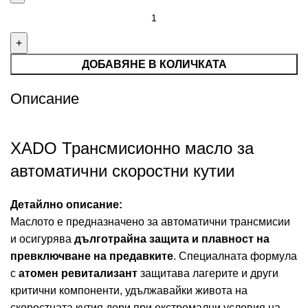
ДОБАВЯНЕ В КОЛИЧКАТА
Описание
XADO Трансмисионно масло за
автоматични скоростни кутии
Детайлно описание:
Маслото е предназначено за автоматични трансмисии
и осигурява
дълготрайна защита и плавност на
превключване на предавките
. Специалната формула
с
атомен ревитализант
защитава лагерите и други
критични компоненти, удължавайки живота на
скоростната кутия дори при екстремални условия на