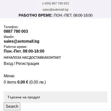
(+359) 887 780 003
sales@avtomall.bg
РАБОТНО ВРЕМЕ:
ПОН.-ПЕТ. 08:00-18:00
Tелефон:
0887 780 003
Имейл:
sales@avtomall.bg
Работно време:
Пон.-Пет. 08:00-18:00
НАЧАЛО
ЗА НАС
ДОСТАВКА
КОНТАКТ
Вход / Регистрация
Меню
0
items
0,00
€
(0.00 лв.)
Каталог
Search