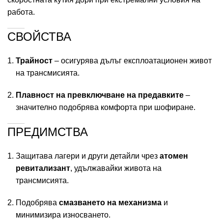
работа.
СВОЙСТВА
Трайност
– осигурява дълъг експлоатационен живот
на трансмисията.
Плавност на превключване на предавките
–
значително подобрява комфорта при шофиране.
ПРЕДИМСТВА
Защитава лагери и други детайли чрез
атомен
ревитализант
, удължавайки живота на
трансмисията.
Подобрява
смазването на механизма
и
минимизира износването.