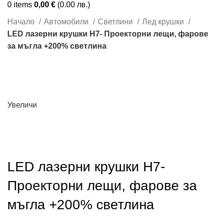
0
items
0,00
€
(0.00 лв.)
Начало
Автомобили
Светлини
Лед крушки
LED лазерни крушки Н7- Проекторни лещи, фарове
за мъгла +200% светлина
Увеличи
LED лазерни крушки Н7-
Проекторни лещи, фарове за
мъгла +200% светлина