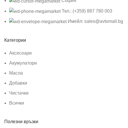
София
Тел.: (+359) 887 780 003
Имейл: sales@avtomall.bg
Категории
Аксесоари
Акумулатори
Масла
Добавки
Чистачки
Всички
Полезни връзки