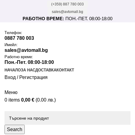
(+359) 887 780 003
sales@avtomall.bg
РАБОТНО ВРЕМЕ:
ПОН.-ПЕТ. 08:00-18:00
Tелефон:
0887 780 003
Имейл:
sales@avtomall.bg
Работно време:
Пон.-Пет. 08:00-18:00
НАЧАЛО
ЗА НАС
ДОСТАВКА
КОНТАКТ
Вход / Регистрация
Меню
0
items
0,00
€
(0.00 лв.)
Каталог
Search