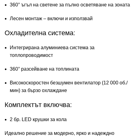
360° ъгъл на светене за пълно осветяване на зоната
Лесен монтаж – включи и използвай
Охладителна система:
Интегрирана алуминиева система за
топлопроводимост
360° разсейване на топлината
Високоскоростен безшумен вентилатор (12 000 об./
мин) за бързо охлаждане
Комплектът включва:
2 бр. LED крушки за кола
Идеално решение за модерно, ярко и надеждно