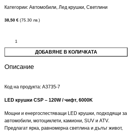
Категории:
Автомобили
,
Лед крушки
,
Светлини
38,50
€
(75.30 лв.)
ДОБАВЯНЕ В КОЛИЧКАТА
Описание
Код на продукта:
А3735-7
LED крушки CSP – 120W / чифт, 6000K
Мощни и енергоспестяващи LED крушки, подходящи за
автомобили, мотоциклети, камиони, SUV и ATV.
Предлагат ярка, равномерна светлина и дълъг живот,