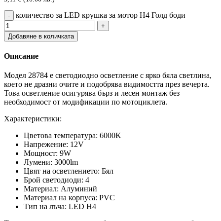
количество за LED крушка за мотор H4 Голд боди
Добавяне в количката
Описание
Модел 28784 е светодиодно осветление с ярко бяла светлина,
което не дразни очите и подобрява видимостта през вечерта.
Това осветление осигурява бърз и лесен монтаж без
необходимост от модификации по мотоциклета.
Характеристики:
Цветова температура: 6000K
Напрежение: 12V
Мощност: 9W
Лумени: 3000lm
Цвят на осветлението: Бял
Брой светодиоди: 4
Материал: Алуминий
Материал на корпуса: PVC
Тип на лъча: LED H4