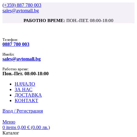
(+359) 887 780 003
sales@avtomall.bg
РАБОТНО ВРЕМЕ:
ПОН.-ПЕТ. 08:00-18:00
Tелефон:
0887 780 003
Имейл:
sales@avtomall.bg
Работно време:
Пон.-Пет. 08:00-18:00
НАЧАЛО
ЗА НАС
ДОСТАВКА
КОНТАКТ
Вход / Регистрация
Меню
0
items
0,00
€
(0.00 лв.)
Каталог