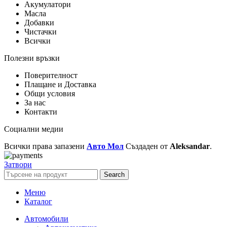
Акумулатори
Масла
Добавки
Чистачки
Всички
Полезни връзки
Поверителност
Плащане и Доставка
Общи условия
За нас
Контакти
Социални медии
Всички права запазени
Авто Мол
Създаден от
Aleksandar
.
Затвори
Search
Меню
Каталог
Автомобили