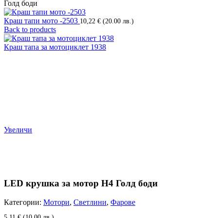
Голд боди
Краш тапи мото -2503
10,22
€
(20.00 лв.)
Back to products
Краш тапа за мотоциклет 1938
Увеличи
LED крушка за мотор H4 Голд боди
Категории:
Мотори
,
Светлини
,
Фарове
5,11
€
(10.00 лв.)