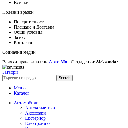
Всички
Полезни връзки
Поверителност
Плащане и Доставка
Общи условия
За нас
Контакти
Социални медии
Всички права запазени
Авто Мол
Създаден от
Aleksandar
.
Затвори
Search
Меню
Каталог
Автомобили
Автокозметика
Аксесоари
Екстериор
Електроника