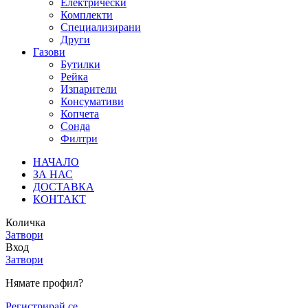
Електрически
Комплекти
Специализирани
Други
Газови
Бутилки
Рейка
Изпарители
Консумативи
Копчета
Сонда
Филтри
НАЧАЛО
ЗА НАС
ДОСТАВКА
КОНТАКТ
Количка
Затвори
Вход
Затвори
Нямате профил?
Регистрирай се