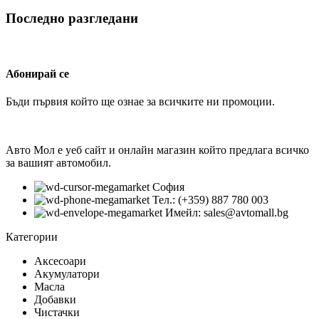
Последно разгледани
Абонирай се
Бъди първия който ще ознае за всичките ни промоции.
Авто Мол е уеб сайт и онлайн магазин който предлага всичко
за вашият автомобил.
София
Тел.: (+359) 887 780 003
Имейл: sales@avtomall.bg
Категории
Аксесоари
Акумулатори
Масла
Добавки
Чистачки