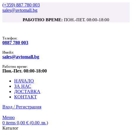
(+359) 887 780 003
sales@avtomall.bg
РАБОТНО ВРЕМЕ:
ПОН.-ПЕТ. 08:00-18:00
Tелефон:
0887 780 003
Имейл:
sales@avtomall.bg
Работно време:
Пон.-Пет. 08:00-18:00
НАЧАЛО
ЗА НАС
ДОСТАВКА
КОНТАКТ
Вход / Регистрация
Меню
0
items
0,00
€
(0.00 лв.)
Каталог