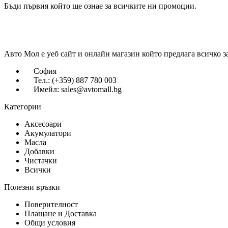
Бъди първия който ще ознае за всичките ни промоции.
Авто Мол е уеб сайт и онлайн магазин който предлага всичко з
София
Тел.: (+359) 887 780 003
Имейл: sales@avtomall.bg
Категории
Аксесоари
Акумулатори
Масла
Добавки
Чистачки
Всички
Полезни връзки
Поверителност
Плащане и Доставка
Общи условия