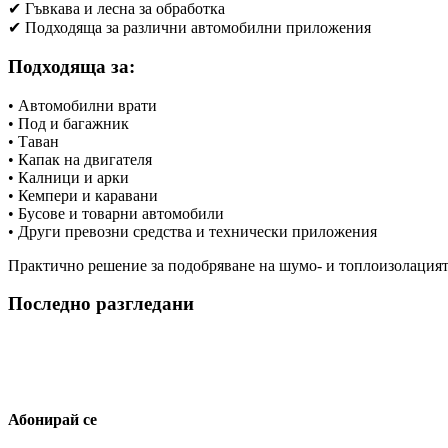
✔ Гъвкава и лесна за обработка
✔ Подходяща за различни автомобилни приложения
Подходяща за:
• Автомобилни врати
• Под и багажник
• Таван
• Капак на двигателя
• Калници и арки
• Кемпери и каравани
• Бусове и товарни автомобили
• Други превозни средства и технически приложения
Практично решение за подобряване на шумо- и топлоизолацията
Последно разгледани
Абонирай се