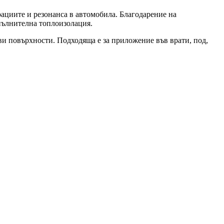
ациите и резонанса в автомобила. Благодарение на
пълнителна топлоизолация.
ви повърхности. Подходяща е за приложение във врати, под,