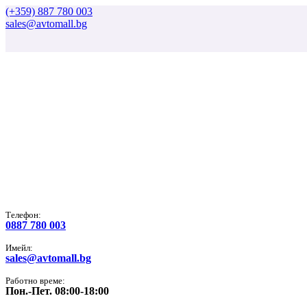
(+359) 887 780 003
sales@avtomall.bg
Tелефон:
0887 780 003
Имейл:
sales@avtomall.bg
Работно време:
Пон.-Пет. 08:00-18:00