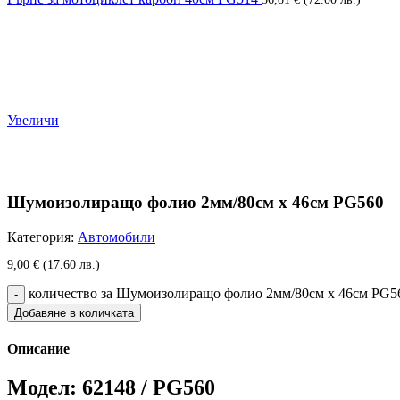
Увеличи
Шумоизолиращо фолио 2мм/80см x 46см PG560
Категория:
Автомобили
9,00
€
(17.60 лв.)
количество за Шумоизолиращо фолио 2мм/80см x 46см PG5
Добавяне в количката
Описание
Модел: 62148 / PG560