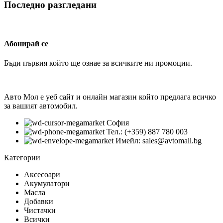
Последно разгледани
Абонирай се
Бъди първия който ще ознае за всичките ни промоции.
Авто Мол е уеб сайт и онлайн магазин който предлага всичко
за вашият автомобил.
София
Тел.: (+359) 887 780 003
Имейл: sales@avtomall.bg
Категории
Аксесоари
Акумулатори
Масла
Добавки
Чистачки
Всички