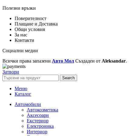
Полезни връзки
Поверителност
Плащане и Доставка
Общи условия
За нас
Контакти
Социални медии
Всички права запазени
Авто Мол
Създаден от
Aleksandar
.
Затвори
Search
Меню
Каталог
Автомобили
Автокозметика
Аксесоари
Екстериор
Електроника
Интериор