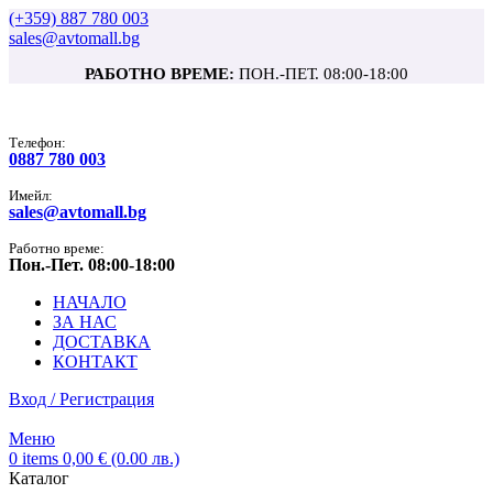
(+359) 887 780 003
sales@avtomall.bg
РАБОТНО ВРЕМЕ:
ПОН.-ПЕТ. 08:00-18:00
Tелефон:
0887 780 003
Имейл:
sales@avtomall.bg
Работно време:
Пон.-Пет. 08:00-18:00
НАЧАЛО
ЗА НАС
ДОСТАВКА
КОНТАКТ
Вход / Регистрация
Меню
0
items
0,00
€
(0.00 лв.)
Каталог