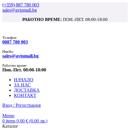
(+359) 887 780 003
sales@avtomall.bg
РАБОТНО ВРЕМЕ:
ПОН.-ПЕТ. 08:00-18:00
Tелефон:
0887 780 003
Имейл:
sales@avtomall.bg
Работно време:
Пон.-Пет. 08:00-18:00
НАЧАЛО
ЗА НАС
ДОСТАВКА
КОНТАКТ
Вход / Регистрация
Меню
0
items
0,00
€
(0.00 лв.)
Каталог