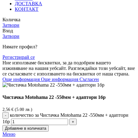
ДОСТАВКА
КОНТАКТ
Количка
Затвори
Вход
Затвори
Нямате профил?
Регистрирай се
Ние използваме бисквитки, за да подобрим вашето
изживяване на нашия уебсайт. Разглеждайки този уебсайт, вие
се съгласявате с използването на бисквитки от наша страна.
Още информация
Още информация
Съгласен
Чистачка Motohama 22 -550мм + адаптори 1бр
2,56
€
(5.00 лв.)
количество за Чистачка Motohama 22 -550мм + адаптори
1бр
Добавяне в количката
Меню