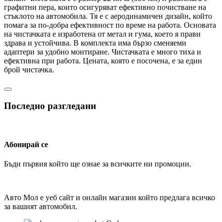
графитни пера, които осигуряват ефективно почистване на
стъклото на автомобила. Тя е с аеродинамичен дизайн, който
помага за по-добра ефективност по време на работа. Основата
на чистачката е изработена от метал и гума, което я прави
здрава и устойчива. В комплекта има бързо сменяеми
адаптери за удобно монтиране. Чистачката е много тиха и
ефективна при работа. Цената, която е посочена, е за един
брой чистачка.
Последно разгледани
Абонирай се
Бъди първия който ще ознае за всичките ни промоции.
Авто Мол е уеб сайт и онлайн магазин който предлага всичко
за вашият автомобил.