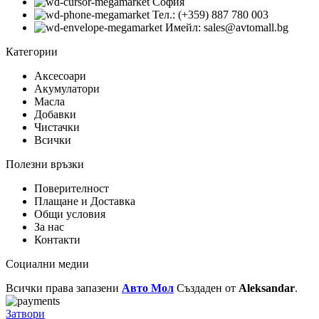
София
Тел.: (+359) 887 780 003
Имейл: sales@avtomall.bg
Категории
Аксесоари
Акумулатори
Масла
Добавки
Чистачки
Всички
Полезни връзки
Поверителност
Плащане и Доставка
Общи условия
За нас
Контакти
Социални медии
Всички права запазени
Авто Мол
Създаден от
Aleksandar
.
Затвори