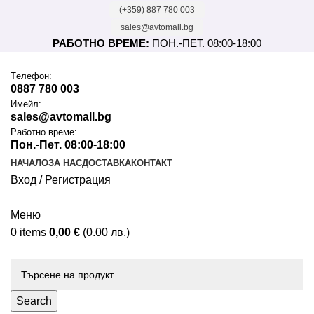
(+359) 887 780 003
sales@avtomall.bg
РАБОТНО ВРЕМЕ:
ПОН.-ПЕТ. 08:00-18:00
Tелефон:
0887 780 003
Имейл:
sales@avtomall.bg
Работно време:
Пон.-Пет. 08:00-18:00
НАЧАЛО
ЗА НАС
ДОСТАВКА
КОНТАКТ
Вход / Регистрация
Меню
0
items
0,00
€
(0.00 лв.)
Каталог
Search