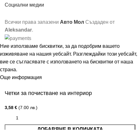
Социални медии
Всички права запазени
Авто Мол
Създаден от
Aleksandar
.
Ние използваме бисквитки, за да подобрим вашето
изживяване на нашия уебсайт. Разглеждайки този уебсайт,
вие се съгласявате с използването на бисквитки от наша
страна.
Още информация
Съгласен
Четки за почистване на интериор
3,58
€
(7.00 лв.)
ДОБАВЯНЕ В КОЛИЧКАТА
Меню