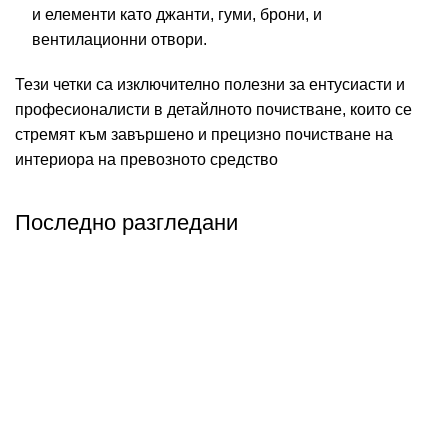
и елементи като джанти, гуми, брони, и
вентилационни отвори.
Тези четки са изключително полезни за ентусиасти и
професионалисти в детайлното почистване, които се
стремят към завършено и прецизно почистване на
интериора на превозното средство
Последно разгледани