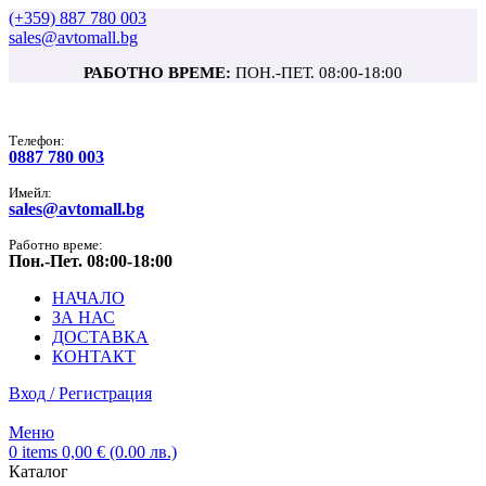
(+359) 887 780 003
sales@avtomall.bg
РАБОТНО ВРЕМЕ:
ПОН.-ПЕТ. 08:00-18:00
Tелефон:
0887 780 003
Имейл:
sales@avtomall.bg
Работно време:
Пон.-Пет. 08:00-18:00
НАЧАЛО
ЗА НАС
ДОСТАВКА
КОНТАКТ
Вход / Регистрация
Меню
0
items
0,00
€
(0.00 лв.)
Каталог