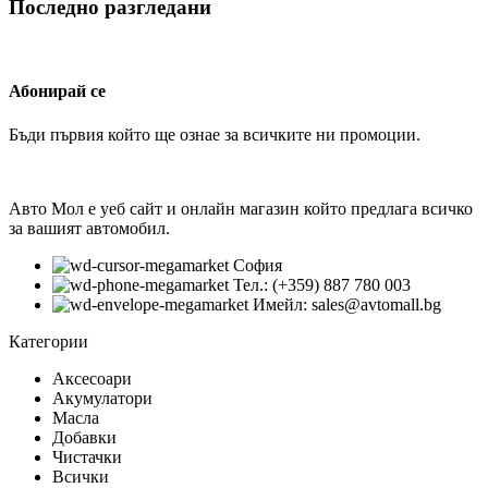
Последно разгледани
Абонирай се
Бъди първия който ще ознае за всичките ни промоции.
Авто Мол е уеб сайт и онлайн магазин който предлага всичко
за вашият автомобил.
София
Тел.: (+359) 887 780 003
Имейл: sales@avtomall.bg
Категории
Аксесоари
Акумулатори
Масла
Добавки
Чистачки
Всички