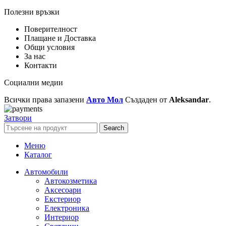
Полезни връзки
Поверителност
Плащане и Доставка
Общи условия
За нас
Контакти
Социални медии
Всички права запазени
Авто Мол
Създаден от
Aleksandar
.
Затвори
Search
Меню
Каталог
Автомобили
Автокозметика
Аксесоари
Екстериор
Електроника
Интериор