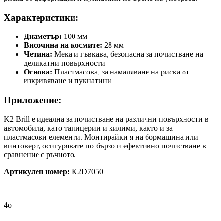
Характеристики:
Диаметър:
100 мм
Височина на космите:
28 мм
Четина:
Мека и гъвкава, безопасна за почистване на
деликатни повърхности
Основа:
Пластмасова, за намаляване на риска от
изкривяване и пукнатини
Приложение:
K2 Brill е идеална за почистване на различни повърхности в
автомобила, като тапицерии и килими, както и за
пластмасови елементи. Монтирайки я на бормашина или
винтоверт, осигурявате по-бързо и ефективно почистване в
сравнение с ръчното.
Артикулен номер:
K2D7050
4o