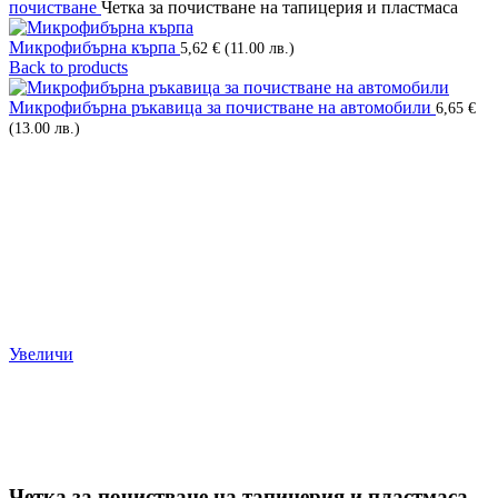
почистване
Четка за почистване на тапицерия и пластмаса
Микрофибърна кърпа
5,62
€
(11.00 лв.)
Back to products
Микрофибърна ръкавица за почистване на автомобили
6,65
€
(13.00 лв.)
Увеличи
Четка за почистване на тапицерия и пластмаса