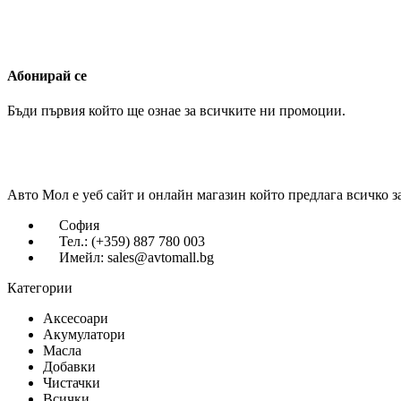
Абонирай се
Бъди първия който ще ознае за всичките ни промоции.
Авто Мол е уеб сайт и онлайн магазин който предлага всичко з
София
Тел.: (+359) 887 780 003
Имейл: sales@avtomall.bg
Категории
Аксесоари
Акумулатори
Масла
Добавки
Чистачки
Всички