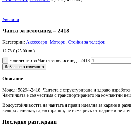
Увеличи
Чанта за велосипед – 2418
Категории:
Аксесоари
,
Мотори
,
Стойки за телефон
12,78
€
(25.00 лв.)
количество за Чанта за велосипед - 2418
Добавяне в количката
Описание
Модел: 58294-2418. Чантата е структурирана и здраво изработен
Чантичката е съвместима с транспортирането на компактни вещ
Водоустойчивостта на чантата я прави идеална за каране в разл
велкро лепенки, гарантирайки, че няма риск от падане и че лич
Последно разгледани