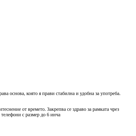
ава основа, която я прави стабилна и удобна за употреба.
теснение от времето. Закрепва се здраво за рамката чрез
 телефони с размер до 6 инча