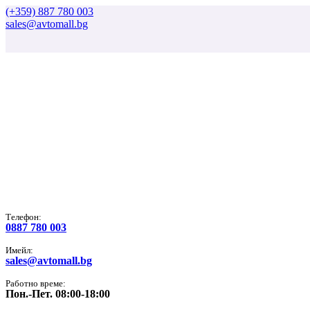
(+359) 887 780 003
sales@avtomall.bg
Tелефон:
0887 780 003
Имейл:
sales@avtomall.bg
Работно време:
Пон.-Пет. 08:00-18:00