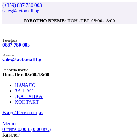
(+359) 887 780 003
sales@avtomall.bg
РАБОТНО ВРЕМЕ:
ПОН.-ПЕТ. 08:00-18:00
Tелефон:
0887 780 003
Имейл:
sales@avtomall.bg
Работно време:
Пон.-Пет. 08:00-18:00
НАЧАЛО
ЗА НАС
ДОСТАВКА
КОНТАКТ
Вход / Регистрация
Меню
0
items
0,00
€
(0.00 лв.)
Каталог