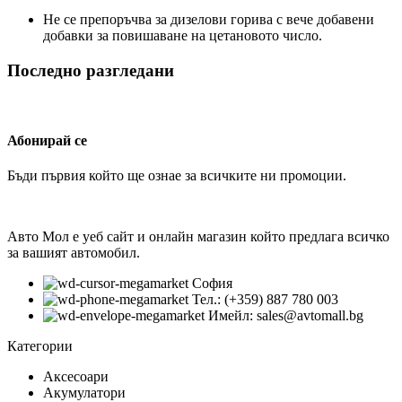
Не се препоръчва за дизелови горива с вече добавени
добавки за повишаване на цетановото число.
Последно разгледани
Абонирай се
Бъди първия който ще ознае за всичките ни промоции.
Авто Мол е уеб сайт и онлайн магазин който предлага всичко
за вашият автомобил.
София
Тел.: (+359) 887 780 003
Имейл: sales@avtomall.bg
Категории
Аксесоари
Акумулатори