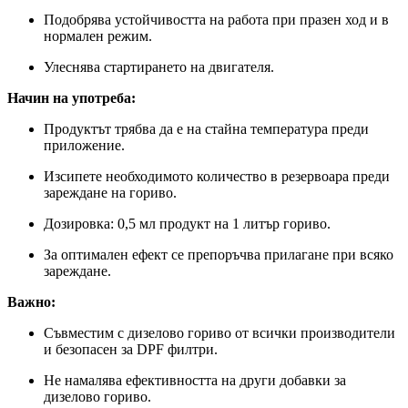
Подобрява устойчивостта на работа при празен ход и в
нормален режим.
Улеснява стартирането на двигателя.
Начин на употреба:
Продуктът трябва да е на стайна температура преди
приложение.
Изсипете необходимото количество в резервоара преди
зареждане на гориво.
Дозировка: 0,5 мл продукт на 1 литър гориво.
За оптимален ефект се препоръчва прилагане при всяко
зареждане.
Важно:
Съвместим с дизелово гориво от всички производители
и безопасен за DPF филтри.
Не намалява ефективността на други добавки за
дизелово гориво.