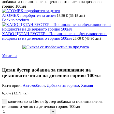
добавка за повишаване на цетановото число на дизелово
гориво 100мл
ATOMEX подобрител за дизел
18,50
€
(36.18 лв.)
Back to products
XADO ЦЕТАН БУСТЕР – Повишаване на ефективността и
мощността на дизеловото гориво 500мл
25,00
€
(48.90 лв.)
Увеличи
Цетан бустер добавка за повишаване на
цетановото число на дизелово гориво 100мл
Категории:
Автомобили
,
Добавка за гориво
,
Химия
6,50
€
(12.71 лв.)
количество за Цетан бустер добавка за повишаване на
цетановото число на дизелово гориво 100мл