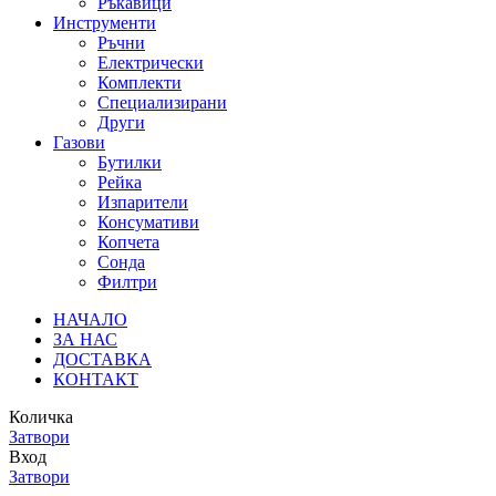
Ръкавици
Инструменти
Ръчни
Електрически
Комплекти
Специализирани
Други
Газови
Бутилки
Рейка
Изпарители
Консумативи
Копчета
Сонда
Филтри
НАЧАЛО
ЗА НАС
ДОСТАВКА
КОНТАКТ
Количка
Затвори
Вход
Затвори