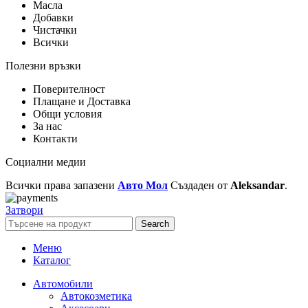
Масла
Добавки
Чистачки
Всички
Полезни връзки
Поверителност
Плащане и Доставка
Общи условия
За нас
Контакти
Социални медии
Всички права запазени
Авто Мол
Създаден от
Aleksandar
.
Затвори
Search
Меню
Каталог
Автомобили
Автокозметика