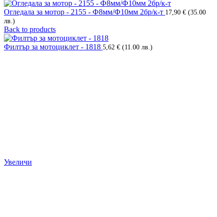
Огледала за мотор - 2155 - Ф8мм/Ф10мм 2бр/к-т
17,90
€
(35.00
лв.)
Back to products
Филтър за мотоциклет - 1818
5,62
€
(11.00 лв.)
Увеличи