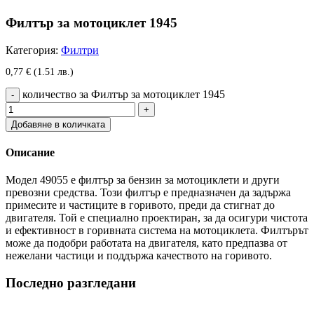
Филтър за мотоциклет 1945
Категория:
Филтри
0,77
€
(1.51 лв.)
количество за Филтър за мотоциклет 1945
Добавяне в количката
Описание
Модел 49055 е филтър за бензин за мотоциклети и други
превозни средства. Този филтър е предназначен да задържа
примесите и частиците в горивото, преди да стигнат до
двигателя. Той е специално проектиран, за да осигури чистота
и ефективност в горивната система на мотоциклета. Филтърът
може да подобри работата на двигателя, като предпазва от
нежелани частици и поддържа качеството на горивото.
Последно разгледани