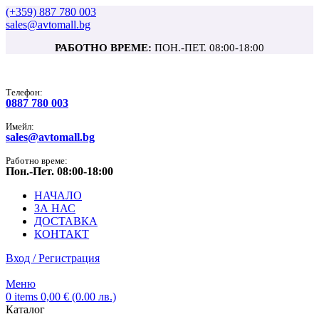
(+359) 887 780 003
sales@avtomall.bg
РАБОТНО ВРЕМЕ:
ПОН.-ПЕТ. 08:00-18:00
Tелефон:
0887 780 003
Имейл:
sales@avtomall.bg
Работно време:
Пон.-Пет. 08:00-18:00
НАЧАЛО
ЗА НАС
ДОСТАВКА
КОНТАКТ
Вход / Регистрация
Меню
0
items
0,00
€
(0.00 лв.)
Каталог