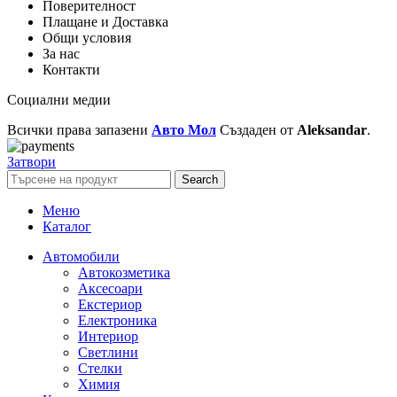
Поверителност
Плащане и Доставка
Общи условия
За нас
Контакти
Социални медии
Всички права запазени
Авто Мол
Създаден от
Aleksandar
.
Затвори
Search
Меню
Каталог
Автомобили
Автокозметика
Аксесоари
Екстериор
Електроника
Интериор
Светлини
Стелки
Химия