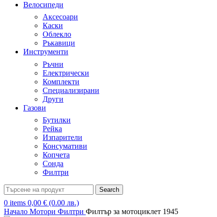
Велосипеди
Аксесоари
Каски
Облекло
Ръкавици
Инструменти
Ръчни
Електрически
Комплекти
Специализирани
Други
Газови
Бутилки
Рейка
Изпарители
Консумативи
Копчета
Сонда
Филтри
Search
0
items
0,00
€
(0.00 лв.)
Начало
Мотори
Филтри
Филтър за мотоциклет 1945