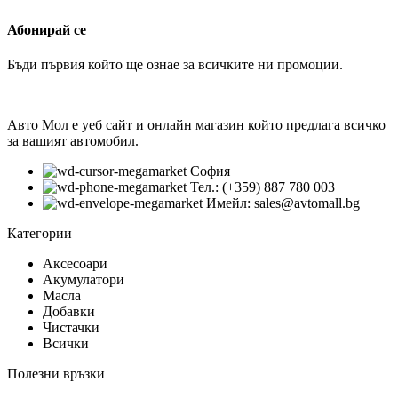
Абонирай се
Бъди първия който ще ознае за всичките ни промоции.
Авто Мол е уеб сайт и онлайн магазин който предлага всичко
за вашият автомобил.
София
Тел.: (+359) 887 780 003
Имейл: sales@avtomall.bg
Категории
Аксесоари
Акумулатори
Масла
Добавки
Чистачки
Всички
Полезни връзки