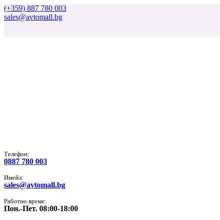
(+359) 887 780 003
sales@avtomall.bg
Tелефон:
0887 780 003
Имейл:
sales@avtomall.bg
Работно време:
Пон.-Пет. 08:00-18:00