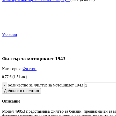
Увеличи
Филтър за мотоциклет 1943
Категория:
Филтри
0,77
€
(1.51 лв.)
количество за Филтър за мотоциклет 1943
Добавяне в количката
Описание
Модел 49053 представлява филтър за бензин, предназначен за м
филтрира частиците и замърсяванията в горивото, преди то да 