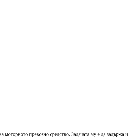
а моторното превозно средство. Задачата му е да задържа и