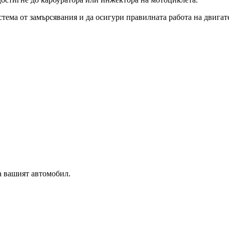
истема от замърсявания и да осигури правилната работа на двиг
а вашият автомобил.