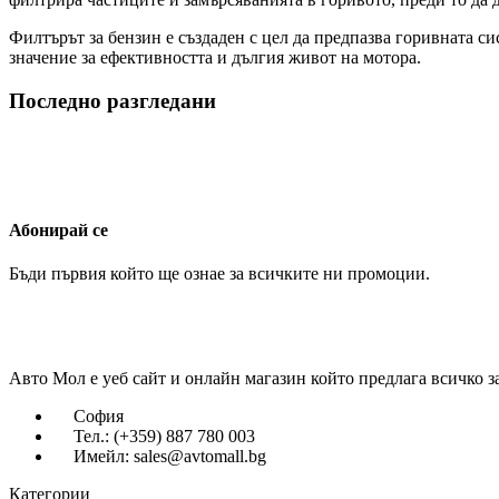
Филтърът за бензин е създаден с цел да предпазва горивната с
значение за ефективността и дългия живот на мотора.
Последно разгледани
Абонирай се
Бъди първия който ще ознае за всичките ни промоции.
Авто Мол е уеб сайт и онлайн магазин който предлага всичко з
София
Тел.: (+359) 887 780 003
Имейл: sales@avtomall.bg
Категории