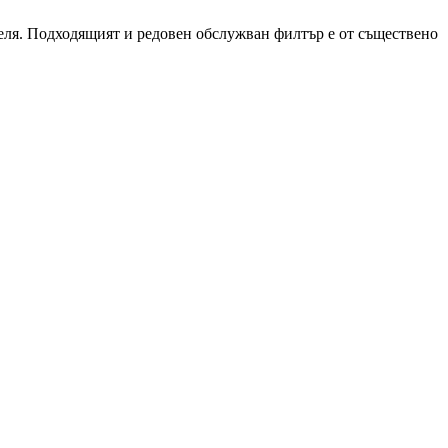
ателя. Подходящият и редовен обслужван филтър е от съществено