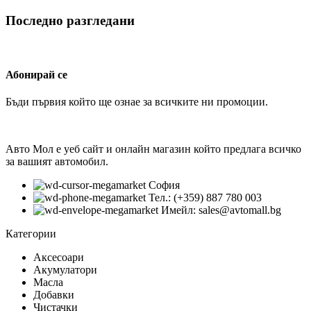
Последно разгледани
Абонирай се
Бъди първия който ще ознае за всичките ни промоции.
Авто Мол е уеб сайт и онлайн магазин който предлага всичко
за вашият автомобил.
София
Тел.: (+359) 887 780 003
Имейл: sales@avtomall.bg
Категории
Аксесоари
Акумулатори
Масла
Добавки
Чистачки