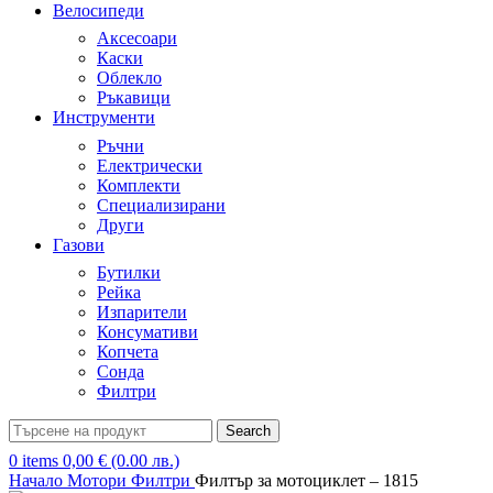
Велосипеди
Аксесоари
Каски
Облекло
Ръкавици
Инструменти
Ръчни
Електрически
Комплекти
Специализирани
Други
Газови
Бутилки
Рейка
Изпарители
Консумативи
Копчета
Сонда
Филтри
Search
0
items
0,00
€
(0.00 лв.)
Начало
Мотори
Филтри
Филтър за мотоциклет – 1815