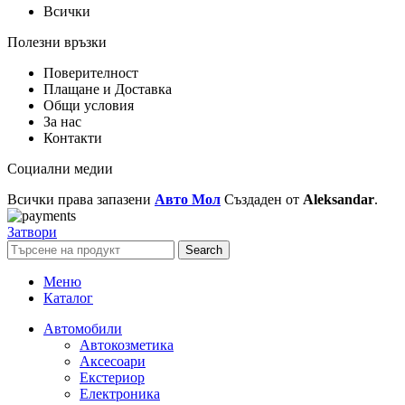
Всички
Полезни връзки
Поверителност
Плащане и Доставка
Общи условия
За нас
Контакти
Социални медии
Всички права запазени
Авто Мол
Създаден от
Aleksandar
.
Затвори
Search
Меню
Каталог
Автомобили
Автокозметика
Аксесоари
Екстериор
Електроника