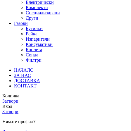
Електрически
Комплекти
Специализирани
Други
Газови
Бутилки
Рейка
Изпарители
Консумативи
Копчета
Сонда
Филтри
НАЧАЛО
ЗА НАС
ДОСТАВКА
КОНТАКТ
Количка
Затвори
Вход
Затвори
Нямате профил?