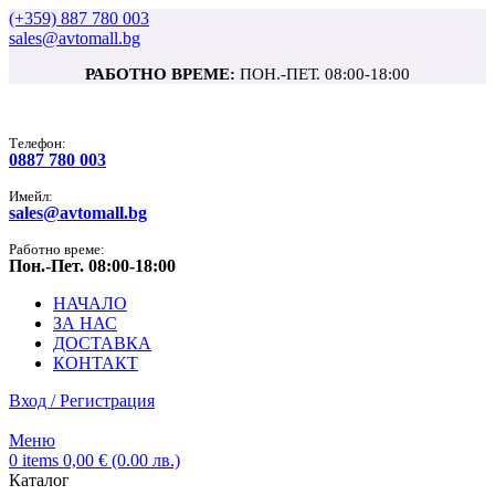
(+359) 887 780 003
sales@avtomall.bg
РАБОТНО ВРЕМЕ:
ПОН.-ПЕТ. 08:00-18:00
Tелефон:
0887 780 003
Имейл:
sales@avtomall.bg
Работно време:
Пон.-Пет. 08:00-18:00
НАЧАЛО
ЗА НАС
ДОСТАВКА
КОНТАКТ
Вход / Регистрация
Меню
0
items
0,00
€
(0.00 лв.)
Каталог