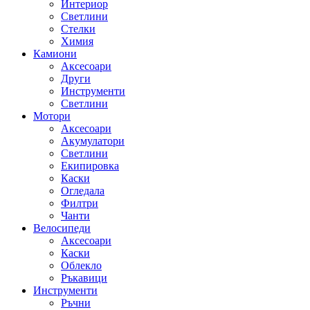
Интериор
Светлини
Стелки
Химия
Камиони
Аксесоари
Други
Инструменти
Светлини
Мотори
Аксесоари
Акумулатори
Светлини
Екипировка
Каски
Огледала
Филтри
Чанти
Велосипеди
Аксесоари
Каски
Облекло
Ръкавици
Инструменти
Ръчни