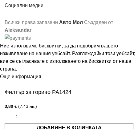
Социални медии
Всички права запазени
Авто Мол
Създаден от
Aleksandar
.
Ние използваме бисквитки, за да подобрим вашето
изживяване на нашия уебсайт. Разглеждайки този уебсайт,
вие се съгласявате с използването на бисквитки от наша
страна.
Още информация
Съгласен
Филтър за гориво PA1424
3,80
€
(7.43 лв.)
ДОБАВЯНЕ В КОЛИЧКАТА
Меню