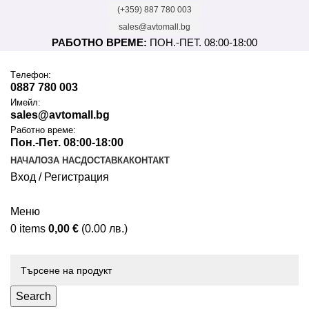
(+359) 887 780 003
sales@avtomall.bg
РАБОТНО ВРЕМЕ:
ПОН.-ПЕТ. 08:00-18:00
Tелефон:
0887 780 003
Имейл:
sales@avtomall.bg
Работно време:
Пон.-Пет. 08:00-18:00
НАЧАЛО
ЗА НАС
ДОСТАВКА
КОНТАКТ
Вход / Регистрация
Меню
0
items
0,00
€
(0.00 лв.)
Каталог
Search