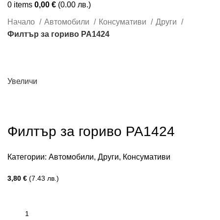
0
items
0,00
€
(0.00 лв.)
Начало
Автомобили
Консумативи
Други
Филтър за гориво PA1424
Увеличи
Филтър за гориво PA1424
Категории:
Автомобили
,
Други
,
Консумативи
3,80
€
(7.43 лв.)