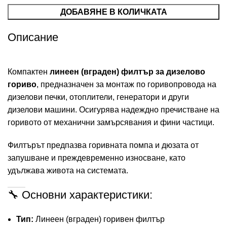
ДОБАВЯНЕ В КОЛИЧКАТА
Описание
Компактен
линеен (вграден) филтър за дизелово
гориво
, предназначен за монтаж по горивопровода на
дизелови печки, отоплители, генератори и други
дизелови машини. Осигурява надеждно пречистване на
горивото от механични замърсявания и фини частици.
Филтърът предпазва горивната помпа и дюзата от
запушване и преждевременно износване, като
удължава живота на системата.
🔧 Основни характеристики:
Тип:
Линеен (вграден) горивен филтър