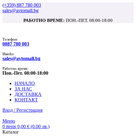
(+359) 887 780 003
sales@avtomall.bg
РАБОТНО ВРЕМЕ:
ПОН.-ПЕТ. 08:00-18:00
Tелефон:
0887 780 003
Имейл:
sales@avtomall.bg
Работно време:
Пон.-Пет. 08:00-18:00
НАЧАЛО
ЗА НАС
ДОСТАВКА
КОНТАКТ
Вход / Регистрация
Меню
0
items
0,00
€
(0.00 лв.)
Каталог