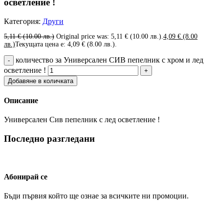
осветление !
Категория:
Други
5,11
€
(10.00 лв.)
Original price was: 5,11 € (10.00 лв.).
4,09
€
(8.00
лв.)
Текущата цена е: 4,09 € (8.00 лв.).
количество за Универсален СИВ пепелник с хром и лед
осветление !
Добавяне в количката
Описание
Универсален Сив пепелник с лед осветление !
Последно разгледани
Абонирай се
Бъди първия който ще ознае за всичките ни промоции.