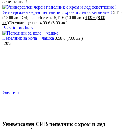
осветление !
Универсален черен пепелник с хром и лед осветление !
5,11
€
(10.00 лв.)
Original price was: 5,11 € (10.00 лв.).
4,09
€
(8.00
лв.)
Текущата цена е: 4,09 € (8.00 лв.).
Back to products
Пепелник за кола + чашка
3,58
€
(7.00 лв.)
-20%
Увеличи
Универсален СИВ пепелник с хром и лед