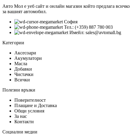
Авто Мол е уеб сайт и онлайн магазин който предлага всичко
за вашият автомобил.
София
Тел.: (+359) 887 780 003
Имейл: sales@avtomall.bg
Категории
Аксесоари
Акумулатори
Масла
Добавки
Чистачки
Всички
Полезни връзки
Поверителност
Плащане и Доставка
Общи условия
За нас
Контакти
Социални медии