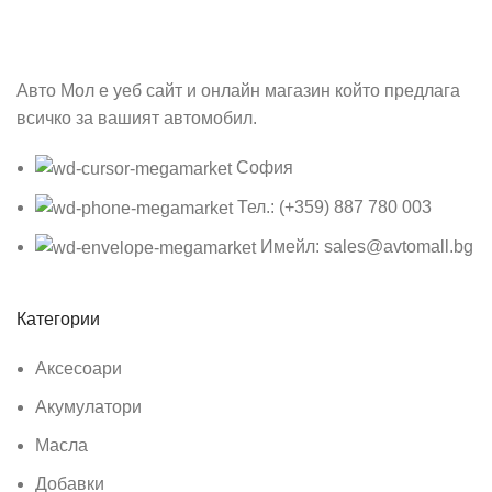
Авто Мол е уеб сайт и онлайн магазин който предлага
всичко за вашият автомобил.
София
Тел.: (+359) 887 780 003
Имейл: sales@avtomall.bg
Категории
Аксесоари
Акумулатори
Масла
Добавки