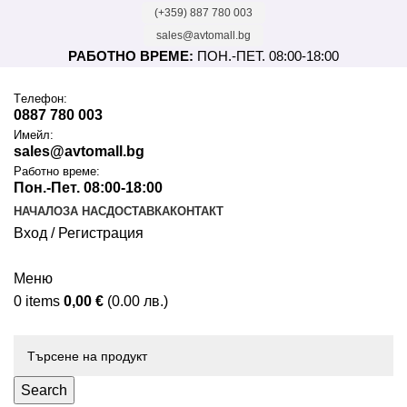
(+359) 887 780 003
sales@avtomall.bg
РАБОТНО ВРЕМЕ:
ПОН.-ПЕТ. 08:00-18:00
Tелефон:
0887 780 003
Имейл:
sales@avtomall.bg
Работно време:
Пон.-Пет. 08:00-18:00
НАЧАЛО
ЗА НАС
ДОСТАВКА
КОНТАКТ
Вход / Регистрация
Меню
0
items
0,00
€
(0.00 лв.)
Каталог
Search