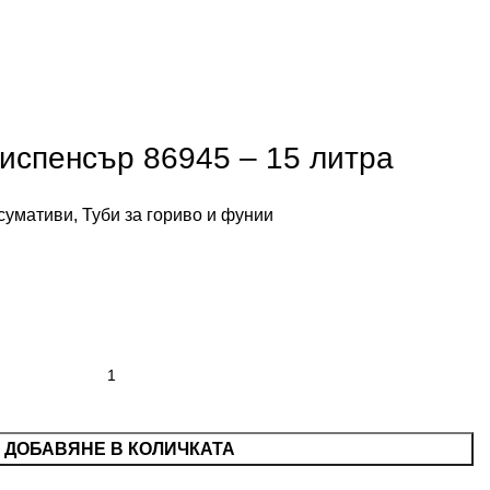
диспенсър 86945 – 15 литра
сумативи
,
Туби за гориво и фунии
ДОБАВЯНЕ В КОЛИЧКАТА