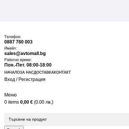
Tелефон:
0887 780 003
Имейл:
sales@avtomall.bg
Работно време:
Пон.-Пет. 08:00-18:00
НАЧАЛО
ЗА НАС
ДОСТАВКА
КОНТАКТ
Вход / Регистрация
Меню
0
items
0,00
€
(0.00 лв.)
Каталог