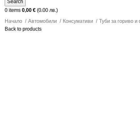
Search
0
items
0,00
€
(0.00 лв.)
Начало
Автомобили
Консумативи
Туби за гориво и
Back to products