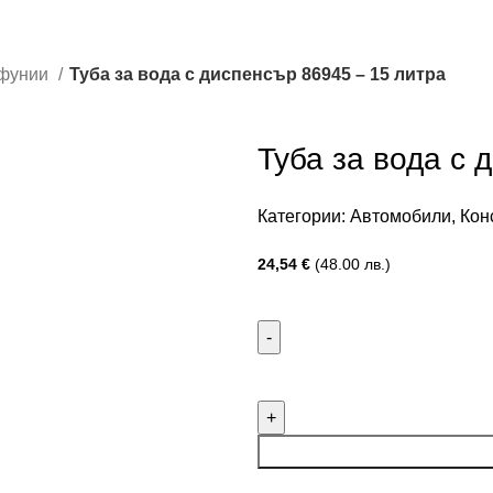
 фунии
Туба за вода с диспенсър 86945 – 15 литра
Туба за вода с 
Категории:
Автомобили
,
Кон
24,54
€
(48.00 лв.)