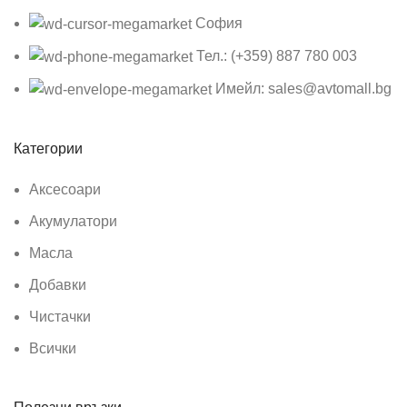
София
Тел.: (+359) 887 780 003
Имейл: sales@avtomall.bg
Категории
Аксесоари
Акумулатори
Масла
Добавки
Чистачки
Всички