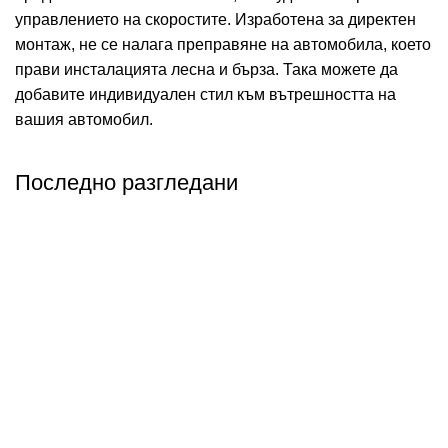
управлението на скоростите. Изработена за директен
монтаж, не се налага преправяне на автомобила, което
прави инсталацията лесна и бърза. Така можете да
добавите индивидуален стил към вътрешността на
вашия автомобил.
Последно разгледани