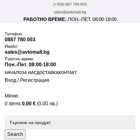
(+359) 887 780 003
sales@avtomall.bg
РАБОТНО ВРЕМЕ:
ПОН.-ПЕТ. 08:00-18:00
Tелефон:
0887 780 003
Имейл:
sales@avtomall.bg
Работно време:
Пон.-Пет. 08:00-18:00
НАЧАЛО
ЗА НАС
ДОСТАВКА
КОНТАКТ
Вход / Регистрация
Меню
0
items
0,00
€
(0.00 лв.)
Каталог
Search