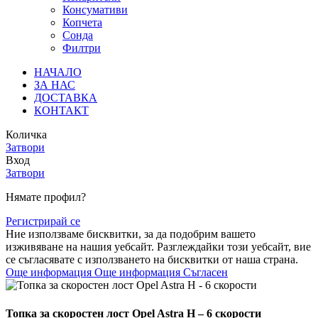
Консумативи
Копчета
Сонда
Филтри
НАЧАЛО
ЗА НАС
ДОСТАВКА
КОНТАКТ
Количка
Затвори
Вход
Затвори
Нямате профил?
Регистрирай се
Ние използваме бисквитки, за да подобрим вашето
изживяване на нашия уебсайт. Разглеждайки този уебсайт, вие
се съгласявате с използването на бисквитки от наша страна.
Още информация
Още информация
Съгласен
Топка за скоростен лост Opel Astra H – 6 скорости