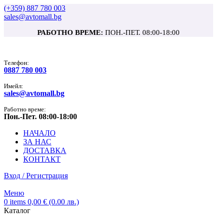
(+359) 887 780 003
sales@avtomall.bg
РАБОТНО ВРЕМЕ:
ПОН.-ПЕТ. 08:00-18:00
Tелефон:
0887 780 003
Имейл:
sales@avtomall.bg
Работно време:
Пон.-Пет. 08:00-18:00
НАЧАЛО
ЗА НАС
ДОСТАВКА
КОНТАКТ
Вход / Регистрация
Меню
0
items
0,00
€
(0.00 лв.)
Каталог