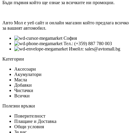
Бъди първия който ще ознае за всичките ни промоции.
Авто Мол е уеб сайт и онлайн магазин който предлага всичко
за вашият автомобил.
София
Тел.: (+359) 887 780 003
Имейл: sales@avtomall.bg
Категории
Аксесоари
Акумулатори
Масла
Добавки
Чистачки
Всички
Полезни връзки
Поверителност
Плащане и Доставка
Общи условия
За нас