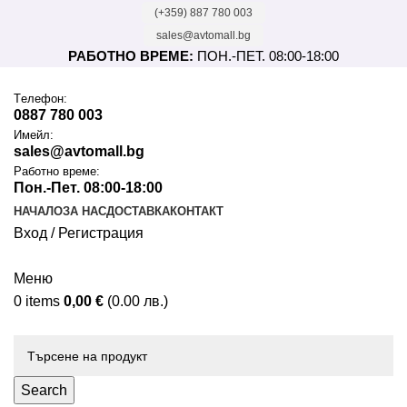
(+359) 887 780 003
sales@avtomall.bg
РАБОТНО ВРЕМЕ:
ПОН.-ПЕТ. 08:00-18:00
Tелефон:
0887 780 003
Имейл:
sales@avtomall.bg
Работно време:
Пон.-Пет. 08:00-18:00
НАЧАЛО
ЗА НАС
ДОСТАВКА
КОНТАКТ
Вход / Регистрация
Меню
0
items
0,00
€
(0.00 лв.)
Каталог
Search