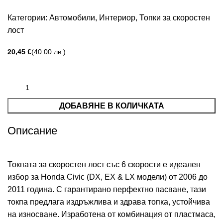
Категории:
Автомобили
,
Интериор
,
Топки за скоростен
лост
€
ДОБАВЯНЕ В КОЛИЧКАТА
Описание
Токпата за скоростен лост със 6 скорости е идеален
избор за Honda Civic (DX, EX & LX модели) от 2006 до
2011 година. С гарантирано перфектно пасване, тази
токпа предлага издръжлива и здрава топка, устойчива
на износване. Изработена от комбинация от пластмаса,