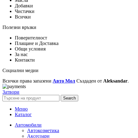
Масла
Добавки
Чистачки
Всички
Полезни връзки
Поверителност
Плащане и Доставка
Общи условия
За нас
Контакти
Социални медии
Всички права запазени
Авто Мол
Създаден от
Aleksandar
.
Затвори
Search
Меню
Каталог
Автомобили
Автокозметика
Аксесоари