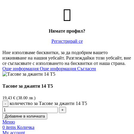
Нямате профил?
Регистрирай се
Ние използваме бисквитки, за да подобрим вашето
изживяване на нашия уебсайт. Разглеждайки този уебсайт, вие
се съгласявате с използването на бисквитки от наша страна.
Още информация
Още информация
Съгласен
Тасове за джанти 14 Т5
19,43
€
(38.00 лв.)
количество за Тасове за джанти 14 Т5
Добавяне в количката
Меню
0
items
Количка
My account