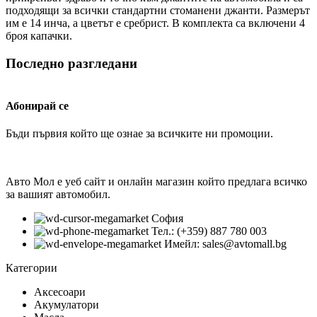
подходящи за всички стандартни стоманени джанти. Размерът
им е 14 инча, а цветът е сребрист. В комплекта са включени 4
броя капачки.
Последно разгледани
Абонирай се
Бъди първия който ще ознае за всичките ни промоции.
Авто Мол е уеб сайт и онлайн магазин който предлага всичко
за вашият автомобил.
София
Тел.: (+359) 887 780 003
Имейл: sales@avtomall.bg
Категории
Аксесоари
Акумулатори