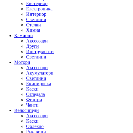
Екстериор
Електроника
Интериор
Светлини
Стелки
Химия
Камиони
Аксесоари
Други
Инструменти
Светлини
Мотори
Аксесоари
Акумулатори
Светлини
Екипировка
Каски
Огледала
Филтри
Чанти
Велосипеди
Аксесоари
Каски
Облекло
Ръкавици