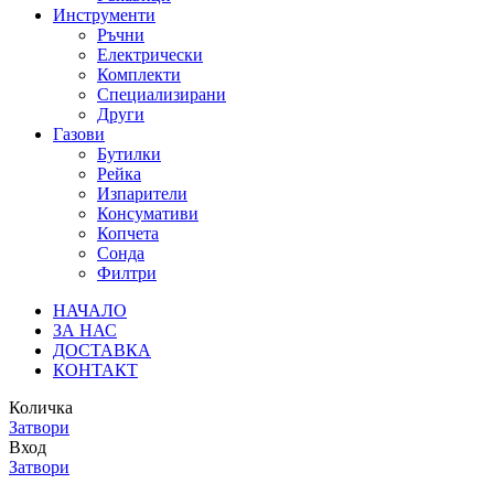
Инструменти
Ръчни
Електрически
Комплекти
Специализирани
Други
Газови
Бутилки
Рейка
Изпарители
Консумативи
Копчета
Сонда
Филтри
НАЧАЛО
ЗА НАС
ДОСТАВКА
КОНТАКТ
Количка
Затвори
Вход
Затвори