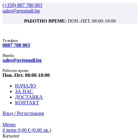
(+359) 887 780 003
sales@avtomall.bg
РАБОТНО ВРЕМЕ:
ПОН.-ПЕТ. 08:00-18:00
Tелефон:
0887 780 003
Имейл:
sales@avtomall.bg
Работно време:
Пон.-Пет. 08:00-18:00
НАЧАЛО
ЗА НАС
ДОСТАВКА
КОНТАКТ
Вход / Регистрация
Меню
0
items
0,00
€
(0.00 лв.)
Каталог