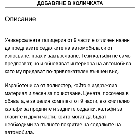
ДОБАВЯНЕ В КОЛИЧКАТА
Описание
Универсалната тапицерия от 9 части е отличен начин
да предпазите седалките на автомобила си от
износване, прах и замърсяване. Тези калъфи не само
предпазват, но и обновяват интериора на автомобила,
като му придават по-привлекателен външен вид.
Изработени са от полиестер, който е издръжлив
материал и лесен за почистване. Цената, посочена в
обявата, е за целия комплект от 9 части, включително
калъфи за предните и задните седалки, калъфи за
главите и други части, които могат да бъдат
необходими за пълното покритие на седалките на
автомобила.