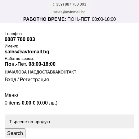
(+359) 887 780 003
sales@avtomall.bg
РАБОТНО ВРЕМЕ:
ПОН.-ПЕТ. 08:00-18:00
Tелефон:
0887 780 003
Имейл:
sales@avtomall.bg
Работно време:
Пон.-Пет. 08:00-18:00
НАЧАЛО
ЗА НАС
ДОСТАВКА
КОНТАКТ
Вход / Регистрация
Меню
0
items
0,00
€
(0.00 лв.)
Каталог
Search