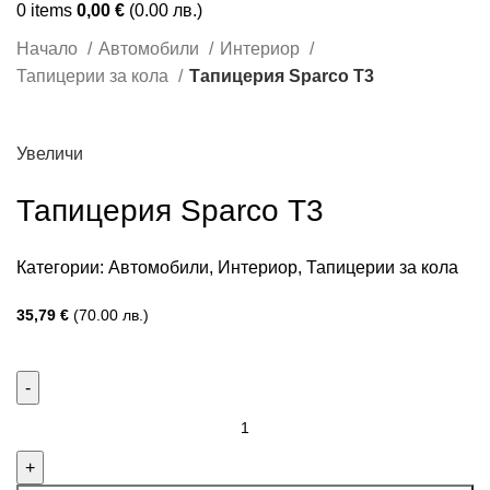
0
items
0,00
€
(0.00 лв.)
Начало
Автомобили
Интериор
Тапицерии за кола
Тапицерия Sparco Т3
Увеличи
Тапицерия Sparco Т3
Категории:
Автомобили
,
Интериор
,
Тапицерии за кола
35,79
€
(70.00 лв.)