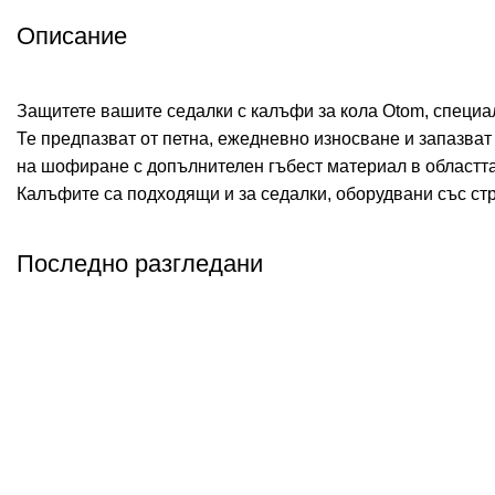
Описание
Защитете вашите седалки с калъфи за кола Otom, специал
Те предпазват от петна, ежедневно износване и запазват
на шофиране с допълнителен гъбест материал в областта 
Калъфите са подходящи и за седалки, оборудвани със стр
Последно разгледани