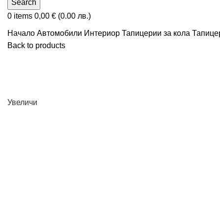
Search
0
items
0,00
€
(0.00 лв.)
Начало
Автомобили
Интериор
Тапицерии за кола
Тапице
Back to products
Увеличи