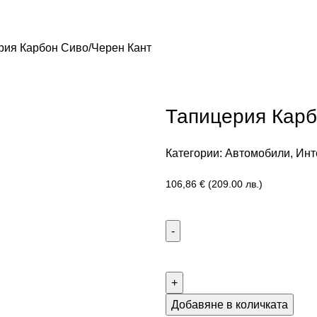
рия Карбон Сиво/Черен Кант
Тапицерия Карб
Категории:
Автомобили
,
Инт
106,86
€
(209.00 лв.)
Добавяне в количката