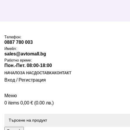
Tелефон:
0887 780 003
Имейл:
sales@avtomall.bg
Работно време:
Пон.-Пет. 08:00-18:00
НАЧАЛО
ЗА НАС
ДОСТАВКА
КОНТАКТ
Вход / Регистрация
Меню
0
items
0,00
€
(0.00 лв.)
Каталог