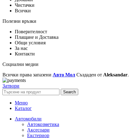
Чистачки
Всички
Полезни връзки
Поверителност
Плащане и Доставка
Общи условия
За нас
Контакти
Социални медии
Всички права запазени
Авто Мол
Създаден от
Aleksandar
.
Затвори
Search
Меню
Каталог
Автомобили
Автокозметика
Аксесоари
Екстериор