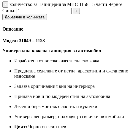
количество за Тапицерия за МПС 1158 - 5 части Черно/
Синьо
Добавяне в количката
Описание
Модел: 31049 – 1158
Универсална кожена тапицерия за автомобил
Изработена от висококачествена еко кожа
Предпазва седалките от петна, драскотини и ежедневно
износване
Запазва оригиналния вид на интериора
Придава нов и по-модерен стил на автомобила
Лесен и бърз монтаж с ластик и кукички
Универсален размер, подходящ за всички автомобили
Цвят:
Черно със син шев