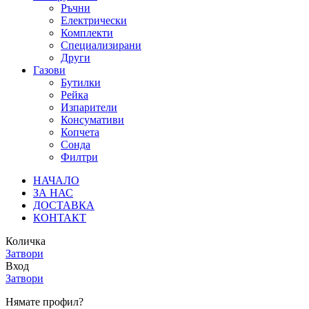
Ръчни
Електрически
Комплекти
Специализирани
Други
Газови
Бутилки
Рейка
Изпарители
Консумативи
Копчета
Сонда
Филтри
НАЧАЛО
ЗА НАС
ДОСТАВКА
КОНТАКТ
Количка
Затвори
Вход
Затвори
Нямате профил?