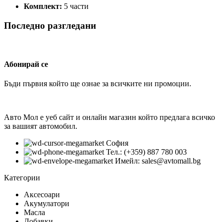
Комплект:
5 части
Последно разгледани
Абонирай се
Бъди първия който ще ознае за всичките ни промоции.
Авто Мол е уеб сайт и онлайн магазин който предлага всичко
за вашият автомобил.
София
Тел.: (+359) 887 780 003
Имейл: sales@avtomall.bg
Категории
Аксесоари
Акумулатори
Масла
Добавки