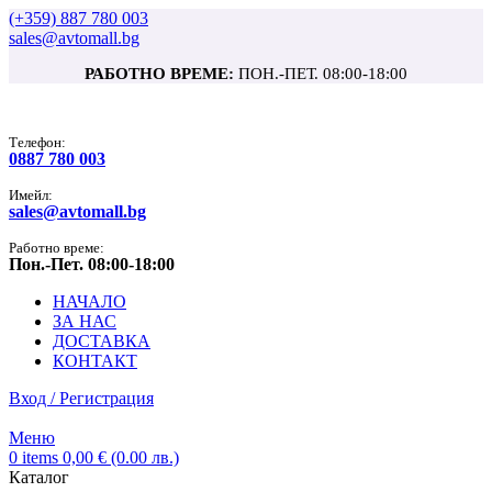
(+359) 887 780 003
sales@avtomall.bg
РАБОТНО ВРЕМЕ:
ПОН.-ПЕТ. 08:00-18:00
Tелефон:
0887 780 003
Имейл:
sales@avtomall.bg
Работно време:
Пон.-Пет. 08:00-18:00
НАЧАЛО
ЗА НАС
ДОСТАВКА
КОНТАКТ
Вход / Регистрация
Меню
0
items
0,00
€
(0.00 лв.)
Каталог