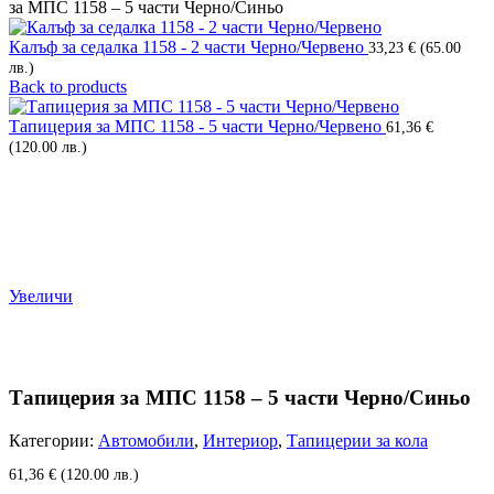
за МПС 1158 – 5 части Черно/Синьо
Калъф за седалка 1158 - 2 части Черно/Червено
33,23
€
(65.00
лв.)
Back to products
Тапицерия за МПС 1158 - 5 части Черно/Червено
61,36
€
(120.00 лв.)
Увеличи
Тапицерия за МПС 1158 – 5 части Черно/Синьо
Категории:
Автомобили
,
Интериор
,
Тапицерии за кола
61,36
€
(120.00 лв.)