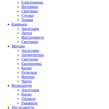
Електроника
Интериор
Светлини
Стелки
Химия
Камиони
Аксесоари
Други
Инструменти
Светлини
Мотори
Аксесоари
Акумулатори
Светлини
Екипировка
Каски
Огледала
Филтри
Чанти
Велосипеди
Аксесоари
Каски
Облекло
Ръкавици
Инструменти