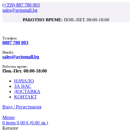
(+359) 887 780 003
sales@avtomall.bg
РАБОТНО ВРЕМЕ:
ПОН.-ПЕТ. 08:00-18:00
Tелефон:
0887 780 003
Имейл:
sales@avtomall.bg
Работно време:
Пон.-Пет. 08:00-18:00
НАЧАЛО
ЗА НАС
ДОСТАВКА
КОНТАКТ
Вход / Регистрация
Меню
0
items
0,00
€
(0.00 лв.)
Каталог