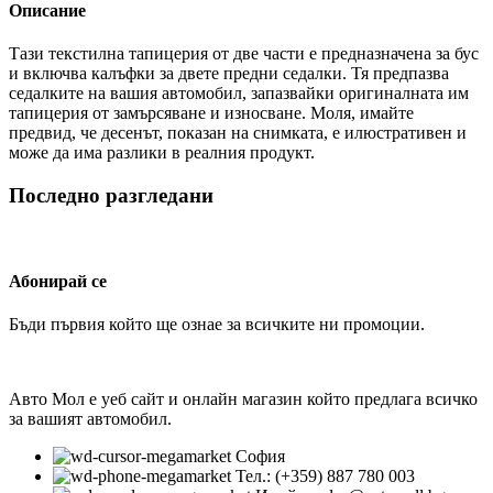
Описание
Тази текстилна тапицерия от две части е предназначена за бус
и включва калъфки за двете предни седалки. Тя предпазва
седалките на вашия автомобил, запазвайки оригиналната им
тапицерия от замърсяване и износване. Моля, имайте
предвид, че десенът, показан на снимката, е илюстративен и
може да има разлики в реалния продукт.
Последно разгледани
Абонирай се
Бъди първия който ще ознае за всичките ни промоции.
Авто Мол е уеб сайт и онлайн магазин който предлага всичко
за вашият автомобил.
София
Тел.: (+359) 887 780 003