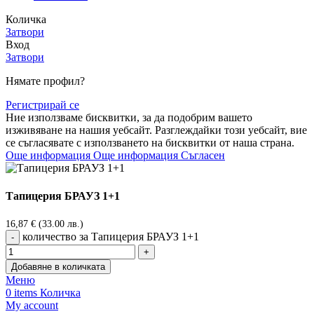
Количка
Затвори
Вход
Затвори
Нямате профил?
Регистрирай се
Ние използваме бисквитки, за да подобрим вашето
изживяване на нашия уебсайт. Разглеждайки този уебсайт, вие
се съгласявате с използването на бисквитки от наша страна.
Още информация
Още информация
Съгласен
Тапицерия БРАУЗ 1+1
16,87
€
(33.00 лв.)
количество за Тапицерия БРАУЗ 1+1
Добавяне в количката
Меню
0
items
Количка
My account