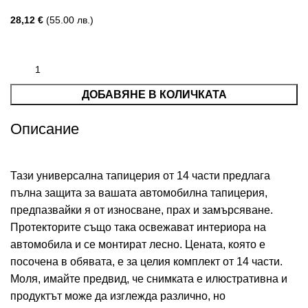
28,12
€
(55.00 лв.)
ДОБАВЯНЕ В КОЛИЧКАТА
Описание
Тази универсална тапицерия от 14 части предлага
пълна защита за вашата автомобилна тапицерия,
предпазвайки я от износване, прах и замърсяване.
Протекторите също така освежават интериора на
автомобила и се монтират лесно. Цената, която е
посочена в обявата, е за целия комплект от 14 части.
Моля, имайте предвид, че снимката е илюстративна и
продуктът може да изглежда различно, но