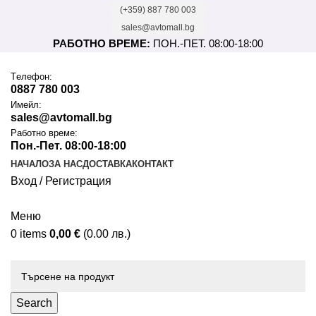
(+359) 887 780 003
sales@avtomall.bg
РАБОТНО ВРЕМЕ:
ПОН.-ПЕТ. 08:00-18:00
Tелефон:
0887 780 003
Имейл:
sales@avtomall.bg
Работно време:
Пон.-Пет. 08:00-18:00
НАЧАЛО
ЗА НАС
ДОСТАВКА
КОНТАКТ
Вход / Регистрация
Меню
0
items
0,00
€
(0.00 лв.)
Каталог
Search