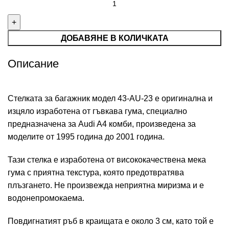
ДОБАВЯНЕ В КОЛИЧКАТА
Описание
Стелката за багажник модел 43-AU-23 е оригинална и
изцяло изработена от гъвкава гума, специално
предназначена за Audi A4 комби, произведена за
моделите от 1995 година до 2001 година.
Тази стелка е изработена от висококачествена мека
гума с приятна текстура, която предотвратява
плъзгането. Не произвежда неприятна миризма и е
водонепромокаема.
Повдигнатият ръб в краищата е около 3 см, като той е