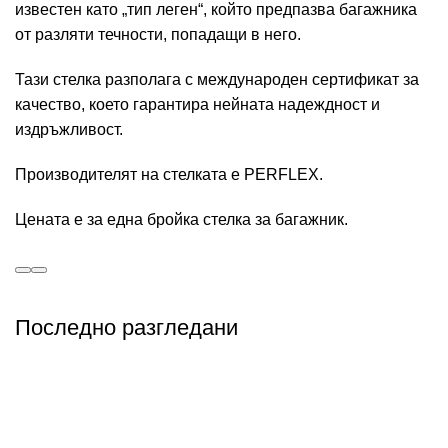
известен като „тип леген“, който предпазва багажника
от разляти течности, попадащи в него.
Тази стелка разполага с международен сертификат за
качество, което гарантира нейната надеждност и
издръжливост.
Производителят на стелката е PERFLEX.
Цената е за една бройка стелка за багажник.
Последно разгледани