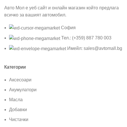
Авто Мол е уеб сайт и онлайн магазин който предлага
всичко за вашият автомобил.
София
Тел.: (+359) 887 780 003
Имейл: sales@avtomall.bg
Категории
Аксесоари
Акумулатори
Масла
Добавки
Чистачки