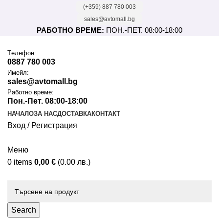
(+359) 887 780 003
sales@avtomall.bg
РАБОТНО ВРЕМЕ:
ПОН.-ПЕТ. 08:00-18:00
Tелефон:
0887 780 003
Имейл:
sales@avtomall.bg
Работно време:
Пон.-Пет. 08:00-18:00
НАЧАЛО
ЗА НАС
ДОСТАВКА
КОНТАКТ
Вход / Регистрация
Меню
0
items
0,00
€
(0.00 лв.)
Каталог
Search