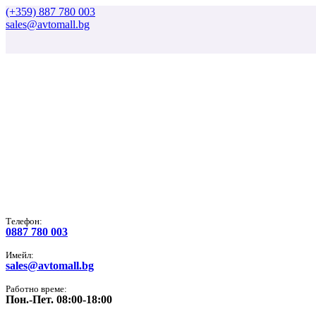
(+359) 887 780 003
sales@avtomall.bg
Tелефон:
0887 780 003
Имейл:
sales@avtomall.bg
Работно време:
Пон.-Пет. 08:00-18:00