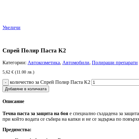
Увеличи
Спрей Полир Паста K2
Категории:
Автокозметика
,
Автомобили
,
Полиращи препарати
5,62
€
(11.00 лв.)
количество за Спрей Полир Паста K2
Добавяне в количката
Описание
Течна паста за защита на боя
е специално създадена за защита
при който водата се събира на капки и не се задържа по повърхн
Предимства: