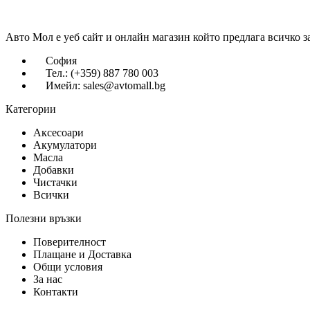
Авто Мол е уеб сайт и онлайн магазин който предлага всичко з
София
Тел.: (+359) 887 780 003
Имейл: sales@avtomall.bg
Категории
Аксесоари
Акумулатори
Масла
Добавки
Чистачки
Всички
Полезни връзки
Поверителност
Плащане и Доставка
Общи условия
За нас
Контакти