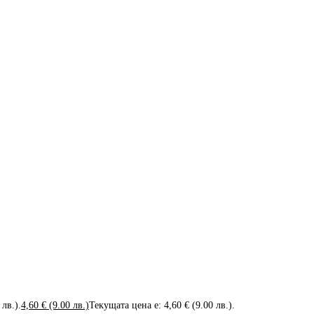
 лв.).
4,60
€
(9.00 лв.)
Текущата цена е: 4,60 € (9.00 лв.).