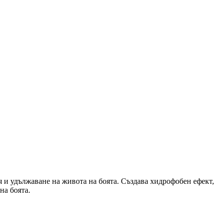
 и удължаване на живота на боята. Създава хидрофобен ефект,
на боята.