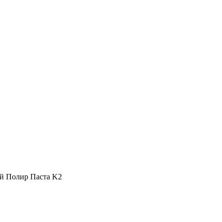
й Полир Паста K2