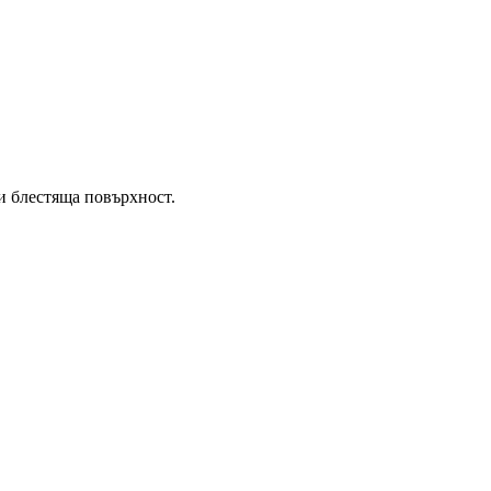
 и блестяща повърхност.