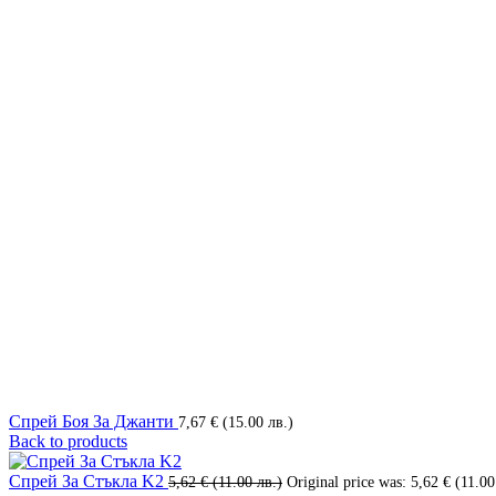
Спрей Боя За Джанти
7,67
€
(15.00 лв.)
Back to products
Спрей За Стъкла K2
5,62
€
(11.00 лв.)
Original price was: 5,62 € (11.00