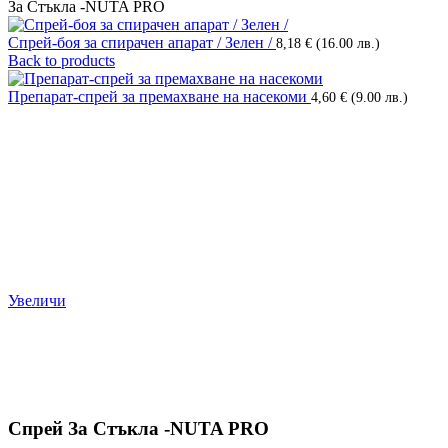
За Стъкла -NUTA PRO
Спрей-боя за спирачен апарат / Зелен /
8,18
€
(16.00 лв.)
Back to products
Препарат-спрей за премахване на насекоми
4,60
€
(9.00 лв.)
Увеличи
Спрей За Стъкла -NUTA PRO