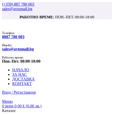
(+359) 887 780 003
sales@avtomall.bg
РАБОТНО ВРЕМЕ:
ПОН.-ПЕТ. 08:00-18:00
Tелефон:
0887 780 003
Имейл:
sales@avtomall.bg
Работно време:
Пон.-Пет. 08:00-18:00
НАЧАЛО
ЗА НАС
ДОСТАВКА
КОНТАКТ
Вход / Регистрация
Меню
0
items
0,00
€
(0.00 лв.)
Каталог