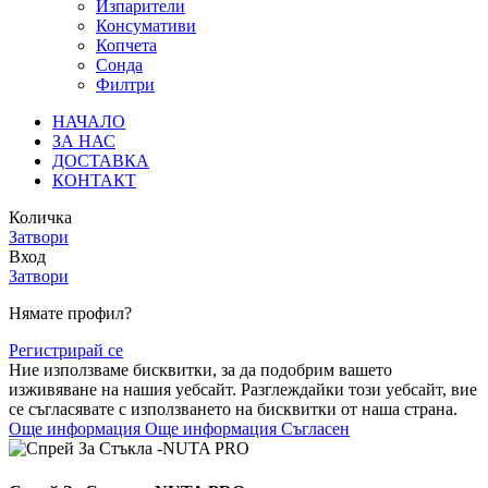
Изпарители
Консумативи
Копчета
Сонда
Филтри
НАЧАЛО
ЗА НАС
ДОСТАВКА
КОНТАКТ
Количка
Затвори
Вход
Затвори
Нямате профил?
Регистрирай се
Ние използваме бисквитки, за да подобрим вашето
изживяване на нашия уебсайт. Разглеждайки този уебсайт, вие
се съгласявате с използването на бисквитки от наша страна.
Още информация
Още информация
Съгласен