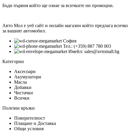
Бъди първия който ще ознае за всичките ни промоции.
Авто Мол е уеб сайт и онлайн магазин който предлага всичко
за вашият автомобил.
София
Тел.: (+359) 887 780 003
Имейл: sales@avtomall.bg
Категории
Аксесоари
Акумулатори
Масла
Добавки
Чистачки
Всички
Полезни връзки
Поверителност
Плащане и Доставка
Общи условия