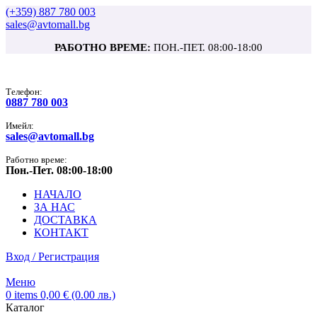
(+359) 887 780 003
sales@avtomall.bg
РАБОТНО ВРЕМЕ:
ПОН.-ПЕТ. 08:00-18:00
Tелефон:
0887 780 003
Имейл:
sales@avtomall.bg
Работно време:
Пон.-Пет. 08:00-18:00
НАЧАЛО
ЗА НАС
ДОСТАВКА
КОНТАКТ
Вход / Регистрация
Меню
0
items
0,00
€
(0.00 лв.)
Каталог