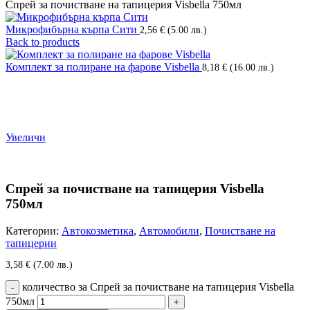
Спрей за почистване на тапицерия Visbella 750мл
Микрофибърна кърпа Сити
2,56
€
(5.00 лв.)
Back to products
Комплект за полиране на фарове Visbella
8,18
€
(16.00 лв.)
Увеличи
Спрей за почистване на тапицерия Visbella
750мл
Категории:
Автокозметика
,
Автомобили
,
Почистване на
тапицерии
3,58
€
(7.00 лв.)
количество за Спрей за почистване на тапицерия Visbella
750мл