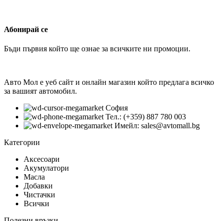
Абонирай се
Бъди първия който ще ознае за всичките ни промоции.
Авто Мол е уеб сайт и онлайн магазин който предлага всичко
за вашият автомобил.
София
Тел.: (+359) 887 780 003
Имейл: sales@avtomall.bg
Категории
Аксесоари
Акумулатори
Масла
Добавки
Чистачки
Всички
Полезни връзки