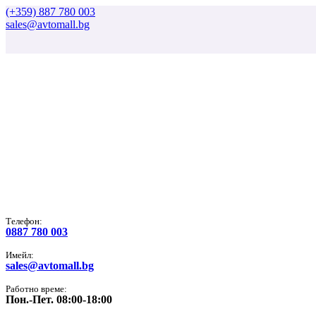
(+359) 887 780 003
sales@avtomall.bg
Tелефон:
0887 780 003
Имейл:
sales@avtomall.bg
Работно време:
Пон.-Пет. 08:00-18:00