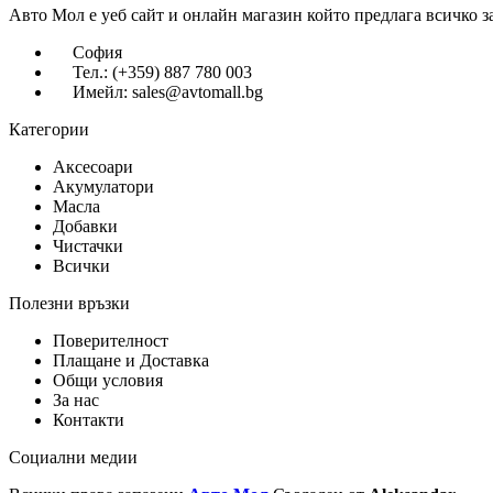
Авто Мол е уеб сайт и онлайн магазин който предлага всичко з
София
Тел.: (+359) 887 780 003
Имейл: sales@avtomall.bg
Категории
Аксесоари
Акумулатори
Масла
Добавки
Чистачки
Всички
Полезни връзки
Поверителност
Плащане и Доставка
Общи условия
За нас
Контакти
Социални медии