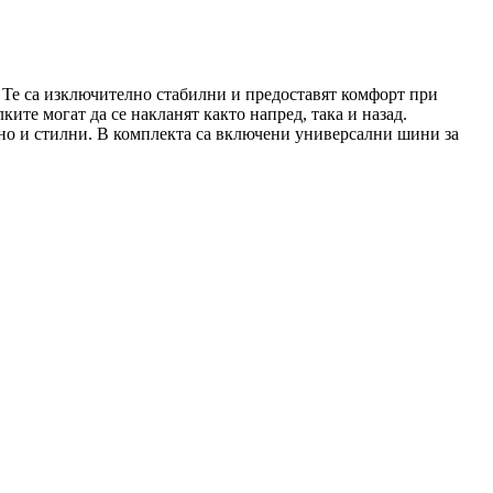
. Те са изключително стабилни и предоставят комфорт при
ите могат да се накланят както напред, така и назад.
, но и стилни. В комплекта са включени универсални шини за