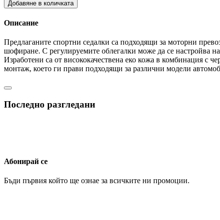
Добавяне в количката
Описание
Предлаганите спортни седалки са подходящи за моторни превоз
шофиране. С регулируемите облегалки може да се настройва накл
Изработени са от висококачествена еко кожа в комбинация с че
монтаж, което ги прави подходящи за различни модели автомоби
Последно разгледани
Абонирай се
Бъди първия който ще ознае за всичките ни промоции.