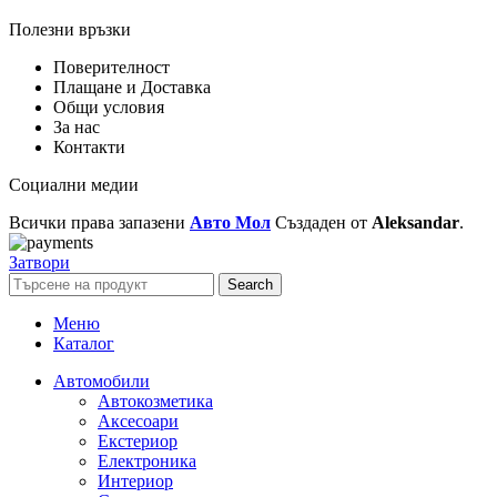
Полезни връзки
Поверителност
Плащане и Доставка
Общи условия
За нас
Контакти
Социални медии
Всички права запазени
Авто Мол
Създаден от
Aleksandar
.
Затвори
Search
Меню
Каталог
Автомобили
Автокозметика
Аксесоари
Екстериор
Електроника
Интериор