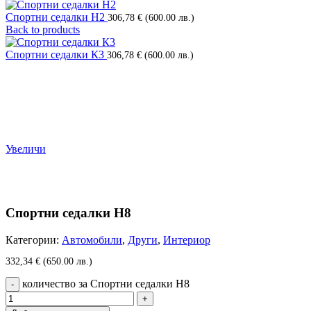
Спортни седалки Н2
306,78
€
(600.00 лв.)
Back to products
Спортни седалки К3
306,78
€
(600.00 лв.)
Увеличи
Спортни седалки Н8
Категории:
Автомобили
,
Други
,
Интериор
332,34
€
(650.00 лв.)
количество за Спортни седалки Н8