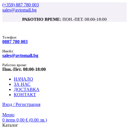
(+359) 887 780 003
sales@avtomall.bg
РАБОТНО ВРЕМЕ:
ПОН.-ПЕТ. 08:00-18:00
Tелефон:
0887 780 003
Имейл:
sales@avtomall.bg
Работно време:
Пон.-Пет. 08:00-18:00
НАЧАЛО
ЗА НАС
ДОСТАВКА
КОНТАКТ
Вход / Регистрация
Меню
0
items
0,00
€
(0.00 лв.)
Каталог