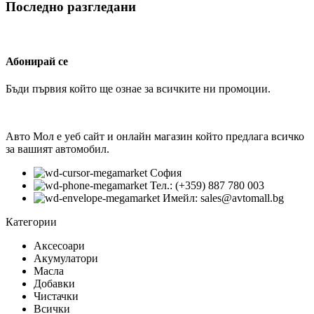
Последно разгледани
Абонирай се
Бъди първия който ще ознае за всичките ни промоции.
Авто Мол е уеб сайт и онлайн магазин който предлага всичко
за вашият автомобил.
София
Тел.: (+359) 887 780 003
Имейл: sales@avtomall.bg
Категории
Аксесоари
Акумулатори
Масла
Добавки
Чистачки
Всички