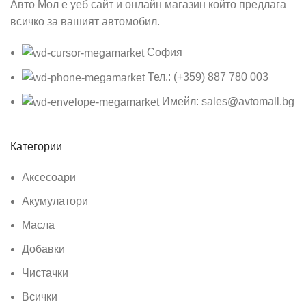
Авто Мол е уеб сайт и онлайн магазин който предлага
всичко за вашият автомобил.
София
Тел.: (+359) 887 780 003
Имейл: sales@avtomall.bg
Категории
Аксесоари
Акумулатори
Масла
Добавки
Чистачки
Всички