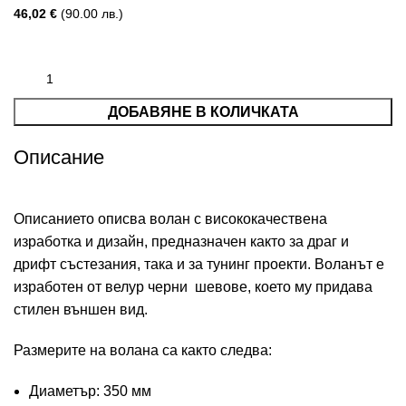
46,02
€
(90.00 лв.)
ДОБАВЯНЕ В КОЛИЧКАТА
Описание
Описанието описва волан с висококачествена
изработка и дизайн, предназначен както за драг и
дрифт състезания, така и за тунинг проекти. Воланът е
изработен от велур черни шевове, което му придава
стилен външен вид.
Размерите на волана са както следва:
Диаметър: 350 мм