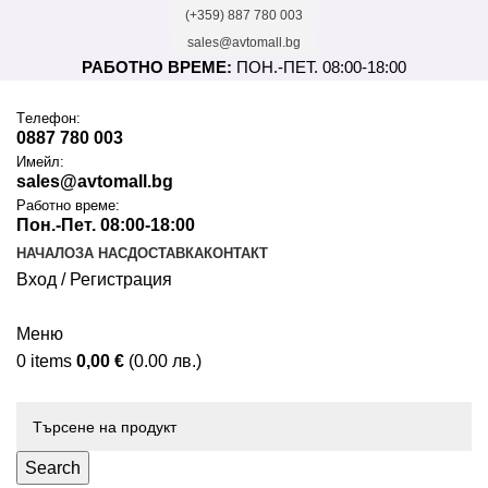
(+359) 887 780 003
sales@avtomall.bg
РАБОТНО ВРЕМЕ:
ПОН.-ПЕТ. 08:00-18:00
Tелефон:
0887 780 003
Имейл:
sales@avtomall.bg
Работно време:
Пон.-Пет. 08:00-18:00
НАЧАЛО
ЗА НАС
ДОСТАВКА
КОНТАКТ
Вход / Регистрация
Меню
0
items
0,00
€
(0.00 лв.)
Каталог
Search