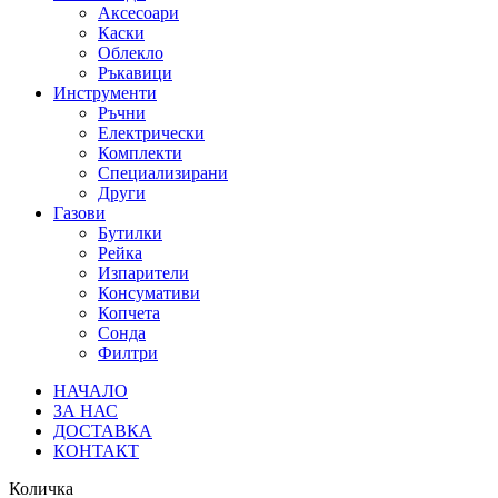
Аксесоари
Каски
Облекло
Ръкавици
Инструменти
Ръчни
Електрически
Комплекти
Специализирани
Други
Газови
Бутилки
Рейка
Изпарители
Консумативи
Копчета
Сонда
Филтри
НАЧАЛО
ЗА НАС
ДОСТАВКА
КОНТАКТ
Количка