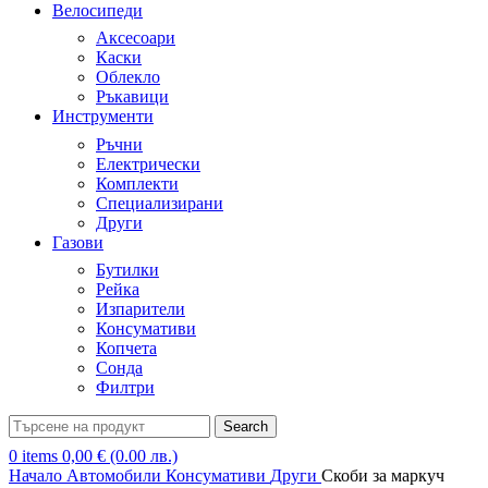
Велосипеди
Аксесоари
Каски
Облекло
Ръкавици
Инструменти
Ръчни
Електрически
Комплекти
Специализирани
Други
Газови
Бутилки
Рейка
Изпарители
Консумативи
Копчета
Сонда
Филтри
Search
0
items
0,00
€
(0.00 лв.)
Начало
Автомобили
Консумативи
Други
Скоби за маркуч