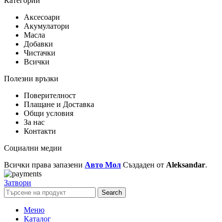
Категории
Аксесоари
Акумулатори
Масла
Добавки
Чистачки
Всички
Полезни връзки
Поверителност
Плащане и Доставка
Общи условия
За нас
Контакти
Социални медии
Всички права запазени
Авто Мол
Създаден от
Aleksandar
.
Затвори
Search
Меню
Каталог