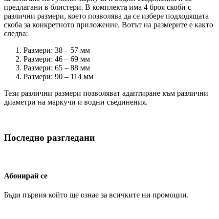
предлагани в блистери. В комплекта има 4 броя скоби с
различни размери, което позволява да се избере подходящата
скоба за конкретното приложение. Вотът на размерите е както
следва:
Размери: 38 – 57 мм
Размери: 46 – 69 мм
Размери: 65 – 88 мм
Размери: 90 – 114 мм
Тези различни размери позволяват адаптиране към различни
диаметри на маркучи и водни съединения.
Последно разгледани
Абонирай се
Бъди първия който ще ознае за всичките ни промоции.