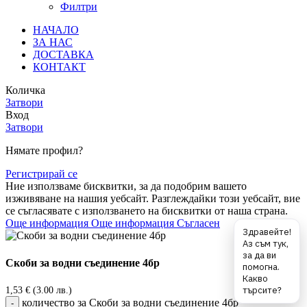
Филтри
НАЧАЛО
ЗА НАС
ДОСТАВКА
КОНТАКТ
Количка
Затвори
Вход
Затвори
Нямате профил?
Регистрирай се
Ние използваме бисквитки, за да подобрим вашето
изживяване на нашия уебсайт. Разглеждайки този уебсайт, вие
се съгласявате с използването на бисквитки от наша страна.
Още информация
Още информация
Съгласен
Скоби за водни съединение 4бр
1,53
€
(3.00 лв.)
количество за Скоби за водни съединение 4бр