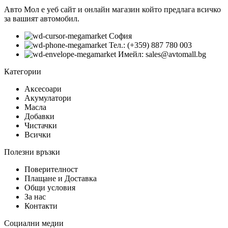
Авто Мол е уеб сайт и онлайн магазин който предлага всичко
за вашият автомобил.
София
Тел.: (+359) 887 780 003
Имейл: sales@avtomall.bg
Категории
Аксесоари
Акумулатори
Масла
Добавки
Чистачки
Всички
Полезни връзки
Поверителност
Плащане и Доставка
Общи условия
За нас
Контакти
Социални медии