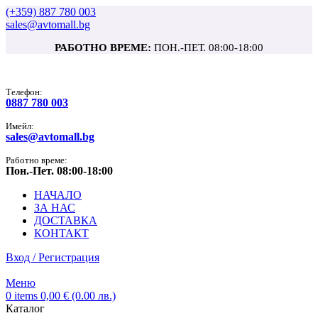
(+359) 887 780 003
sales@avtomall.bg
РАБОТНО ВРЕМЕ:
ПОН.-ПЕТ. 08:00-18:00
Tелефон:
0887 780 003
Имейл:
sales@avtomall.bg
Работно време:
Пон.-Пет. 08:00-18:00
НАЧАЛО
ЗА НАС
ДОСТАВКА
КОНТАКТ
Вход / Регистрация
Меню
0
items
0,00
€
(0.00 лв.)
Каталог