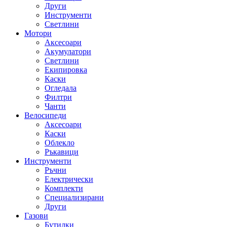
Други
Инструменти
Светлини
Мотори
Аксесоари
Акумулатори
Светлини
Екипировка
Каски
Огледала
Филтри
Чанти
Велосипеди
Аксесоари
Каски
Облекло
Ръкавици
Инструменти
Ръчни
Електрически
Комплекти
Специализирани
Други
Газови
Бутилки