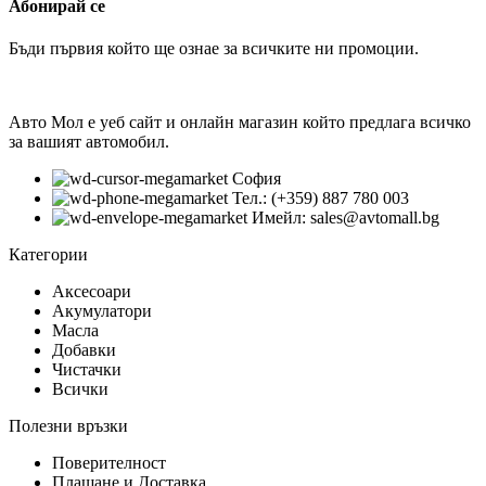
Абонирай се
Бъди първия който ще ознае за всичките ни промоции.
Авто Мол е уеб сайт и онлайн магазин който предлага всичко
за вашият автомобил.
София
Тел.: (+359) 887 780 003
Имейл: sales@avtomall.bg
Категории
Аксесоари
Акумулатори
Масла
Добавки
Чистачки
Всички
Полезни връзки
Поверителност
Плащане и Доставка