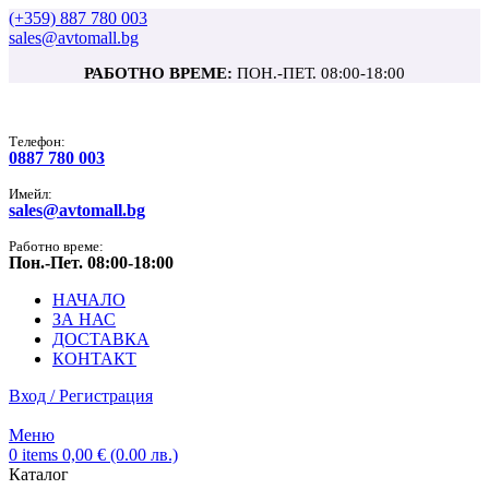
(+359) 887 780 003
sales@avtomall.bg
РАБОТНО ВРЕМЕ:
ПОН.-ПЕТ. 08:00-18:00
Tелефон:
0887 780 003
Имейл:
sales@avtomall.bg
Работно време:
Пон.-Пет. 08:00-18:00
НАЧАЛО
ЗА НАС
ДОСТАВКА
КОНТАКТ
Вход / Регистрация
Меню
0
items
0,00
€
(0.00 лв.)
Каталог