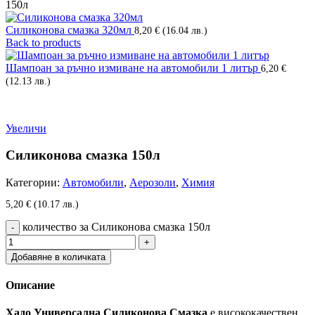
150л
Силиконова смазка 320мл
8,20
€
(16.04 лв.)
Back to products
Шампоан за ръчно измиване на автомобили 1 литър
6,20
€
(12.13 лв.)
Увеличи
Силиконова смазка 150л
Категории:
Автомобили
,
Аерозоли
,
Химия
5,20
€
(10.17 лв.)
количество за Силиконова смазка 150л
Добавяне в количката
Описание
Хадо Универсална Силиконова Смазка
е висококачествен