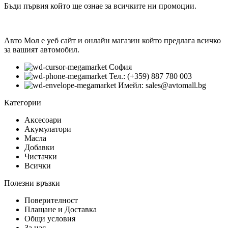
Бъди първия който ще ознае за всичките ни промоции.
Авто Мол е уеб сайт и онлайн магазин който предлага всичко
за вашият автомобил.
София
Тел.: (+359) 887 780 003
Имейл: sales@avtomall.bg
Категории
Аксесоари
Акумулатори
Масла
Добавки
Чистачки
Всички
Полезни връзки
Поверителност
Плащане и Доставка
Общи условия
За нас