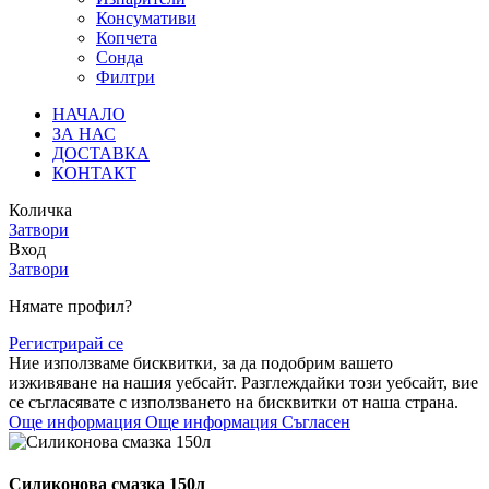
Консумативи
Копчета
Сонда
Филтри
НАЧАЛО
ЗА НАС
ДОСТАВКА
КОНТАКТ
Количка
Затвори
Вход
Затвори
Нямате профил?
Регистрирай се
Ние използваме бисквитки, за да подобрим вашето
изживяване на нашия уебсайт. Разглеждайки този уебсайт, вие
се съгласявате с използването на бисквитки от наша страна.
Още информация
Още информация
Съгласен
Силиконова смазка 150л