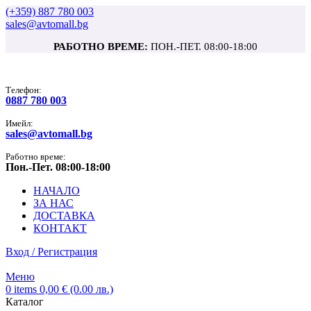
(+359) 887 780 003
sales@avtomall.bg
РАБОТНО ВРЕМЕ:
ПОН.-ПЕТ. 08:00-18:00
Tелефон:
0887 780 003
Имейл:
sales@avtomall.bg
Работно време:
Пон.-Пет. 08:00-18:00
НАЧАЛО
ЗА НАС
ДОСТАВКА
КОНТАКТ
Вход / Регистрация
Меню
0
items
0,00
€
(0.00 лв.)
Каталог