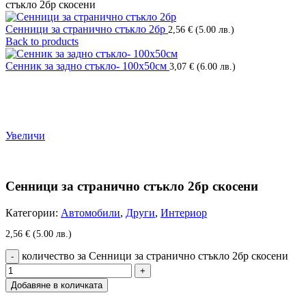
стъкло 2бр скосени
Сенници за странично стъкло 2бр
2,56
€
(5.00 лв.)
Back to products
Сенник за задно стъкло- 100х50см
3,07
€
(6.00 лв.)
Увеличи
Сенници за странично стъкло 2бр скосени
Категории:
Автомобили
,
Други
,
Интериор
2,56
€
(5.00 лв.)
количество за Сенници за странично стъкло 2бр скосени
Добавяне в количката