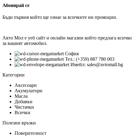
Абонирай се
Бъди първия който ще ознае за всичките ни промоции.
Авто Мол е уеб сайт и онлайн магазин който предлага всичко
за вашият автомобил.
София
Тел.: (+359) 887 780 003
Имейл: sales@avtomall.bg
Категории
Аксесоари
Акумулатори
Масла
Добавки
Чистачки
Всички
Полезни връзки
Поверителност