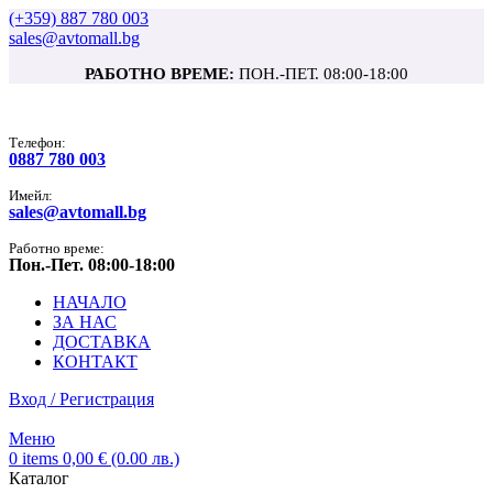
(+359) 887 780 003
sales@avtomall.bg
РАБОТНО ВРЕМЕ:
ПОН.-ПЕТ. 08:00-18:00
Tелефон:
0887 780 003
Имейл:
sales@avtomall.bg
Работно време:
Пон.-Пет. 08:00-18:00
НАЧАЛО
ЗА НАС
ДОСТАВКА
КОНТАКТ
Вход / Регистрация
Меню
0
items
0,00
€
(0.00 лв.)
Каталог