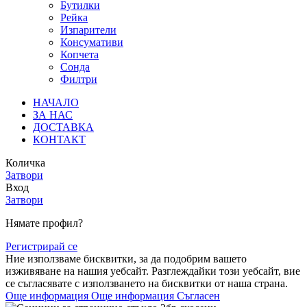
Бутилки
Рейка
Изпарители
Консумативи
Копчета
Сонда
Филтри
НАЧАЛО
ЗА НАС
ДОСТАВКА
КОНТАКТ
Количка
Затвори
Вход
Затвори
Нямате профил?
Регистрирай се
Ние използваме бисквитки, за да подобрим вашето
изживяване на нашия уебсайт. Разглеждайки този уебсайт, вие
се съгласявате с използването на бисквитки от наша страна.
Още информация
Още информация
Съгласен