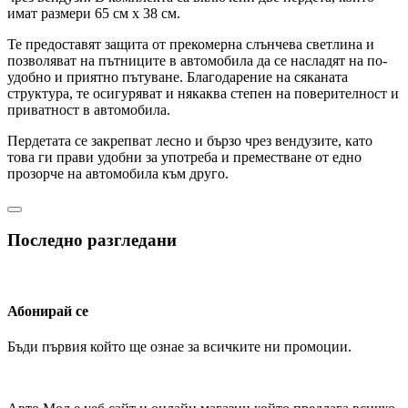
имат размери 65 см х 38 см.
Те предоставят защита от прекомерна слънчева светлина и
позволяват на пътниците в автомобила да се насладят на по-
удобно и приятно пътуване. Благодарение на сяканата
структура, те осигуряват и някаква степен на поверителност и
приватност в автомобила.
Пердетата се закрепват лесно и бързо чрез вендузите, като
това ги прави удобни за употреба и преместване от едно
прозорче на автомобила към друго.
Последно разгледани
Абонирай се
Бъди първия който ще ознае за всичките ни промоции.