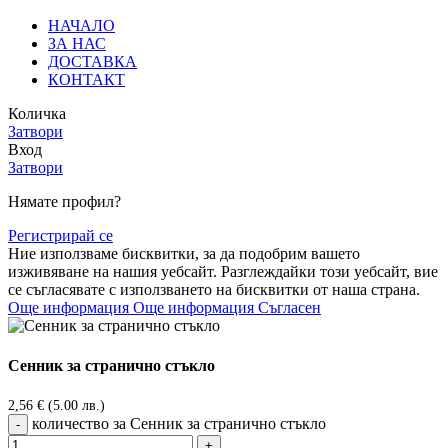
НАЧАЛО
ЗА НАС
ДОСТАВКА
КОНТАКТ
Количка
Затвори
Вход
Затвори
Нямате профил?
Регистрирай се
Ние използваме бисквитки, за да подобрим вашето
изживяване на нашия уебсайт. Разглеждайки този уебсайт, вие
се съгласявате с използването на бисквитки от наша страна.
Още информация
Още информация
Съгласен
Сенник за странично стъкло
2,56
€
(5.00 лв.)
количество за Сенник за странично стъкло