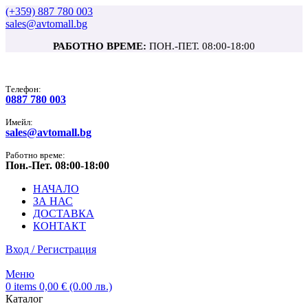
(+359) 887 780 003
sales@avtomall.bg
РАБОТНО ВРЕМЕ:
ПОН.-ПЕТ. 08:00-18:00
Tелефон:
0887 780 003
Имейл:
sales@avtomall.bg
Работно време:
Пон.-Пет. 08:00-18:00
НАЧАЛО
ЗА НАС
ДОСТАВКА
КОНТАКТ
Вход / Регистрация
Меню
0
items
0,00
€
(0.00 лв.)
Каталог