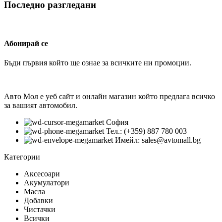
Последно разгледани
Абонирай се
Бъди първия който ще ознае за всичките ни промоции.
Авто Мол е уеб сайт и онлайн магазин който предлага всичко
за вашият автомобил.
София
Тел.: (+359) 887 780 003
Имейл: sales@avtomall.bg
Категории
Аксесоари
Акумулатори
Масла
Добавки
Чистачки
Всички