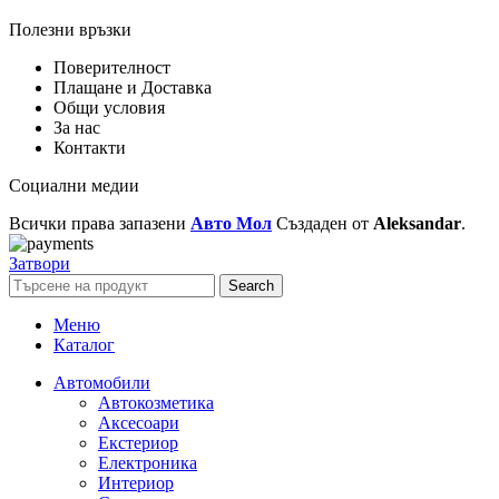
Полезни връзки
Поверителност
Плащане и Доставка
Общи условия
За нас
Контакти
Социални медии
Всички права запазени
Авто Мол
Създаден от
Aleksandar
.
Затвори
Search
Меню
Каталог
Автомобили
Автокозметика
Аксесоари
Екстериор
Електроника
Интериор