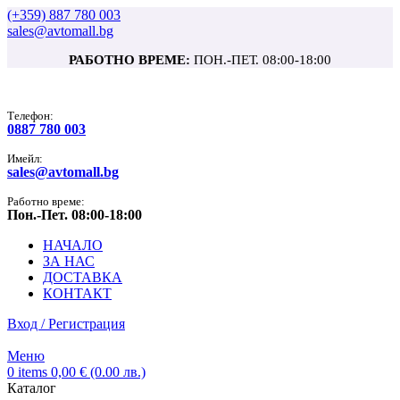
(+359) 887 780 003
sales@avtomall.bg
РАБОТНО ВРЕМЕ:
ПОН.-ПЕТ. 08:00-18:00
Tелефон:
0887 780 003
Имейл:
sales@avtomall.bg
Работно време:
Пон.-Пет. 08:00-18:00
НАЧАЛО
ЗА НАС
ДОСТАВКА
КОНТАКТ
Вход / Регистрация
Меню
0
items
0,00
€
(0.00 лв.)
Каталог