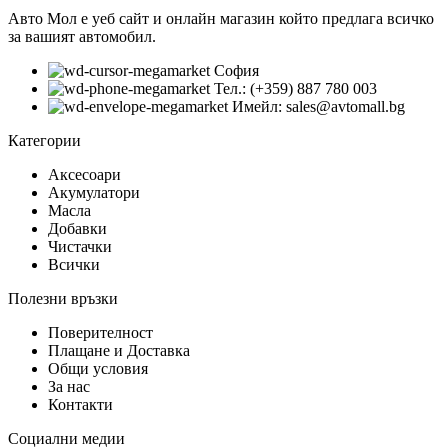
Авто Мол е уеб сайт и онлайн магазин който предлага всичко
за вашият автомобил.
София
Тел.: (+359) 887 780 003
Имейл: sales@avtomall.bg
Категории
Аксесоари
Акумулатори
Масла
Добавки
Чистачки
Всички
Полезни връзки
Поверителност
Плащане и Доставка
Общи условия
За нас
Контакти
Социални медии