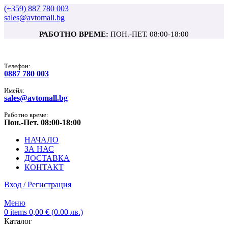
(+359) 887 780 003
sales@avtomall.bg
РАБОТНО ВРЕМЕ:
ПОН.-ПЕТ. 08:00-18:00
Tелефон:
0887 780 003
Имейл:
sales@avtomall.bg
Работно време:
Пон.-Пет. 08:00-18:00
НАЧАЛО
ЗА НАС
ДОСТАВКА
КОНТАКТ
Вход / Регистрация
Меню
0
items
0,00
€
(0.00 лв.)
Каталог