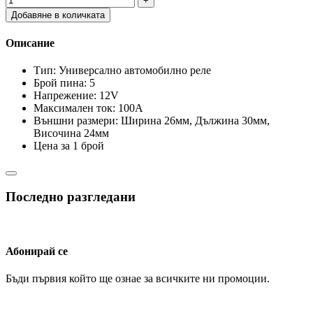
Добавяне в количката
Описание
Тип: Универсално автомобилно реле
Брой пина: 5
Напрежение: 12V
Максимален ток: 100A
Външни размери: Ширина 26мм, Дължина 30мм,
Височина 24мм
Цена за 1 брой
Последно разгледани
Абонирай се
Бъди първия който ще ознае за всичките ни промоции.