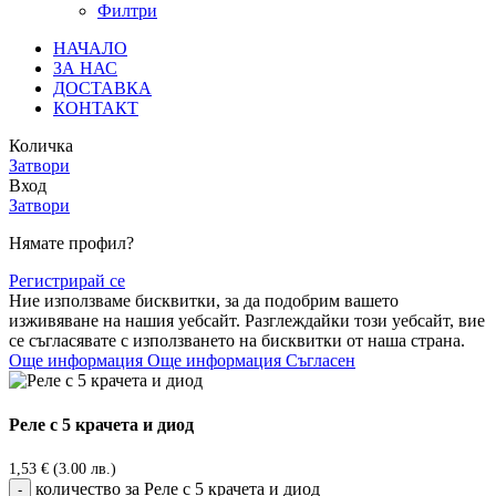
Филтри
НАЧАЛО
ЗА НАС
ДОСТАВКА
КОНТАКТ
Количка
Затвори
Вход
Затвори
Нямате профил?
Регистрирай се
Ние използваме бисквитки, за да подобрим вашето
изживяване на нашия уебсайт. Разглеждайки този уебсайт, вие
се съгласявате с използването на бисквитки от наша страна.
Още информация
Още информация
Съгласен
Реле с 5 крачета и диод
1,53
€
(3.00 лв.)
количество за Реле с 5 крачета и диод