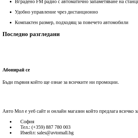
Вградено FM радио с автоматично запаметяване на станц
Удобно управление чрез дистанционно
Компактен размер, подходящ за повечето автомобили
Последно разгледани
Абонирай се
Бъди първия който ще ознае за всичките ни промоции.
Авто Мол е уеб сайт и онлайн магазин който предлага всичко з
София
Тел.: (+359) 887 780 003
Имейл: sales@avtomall.bg