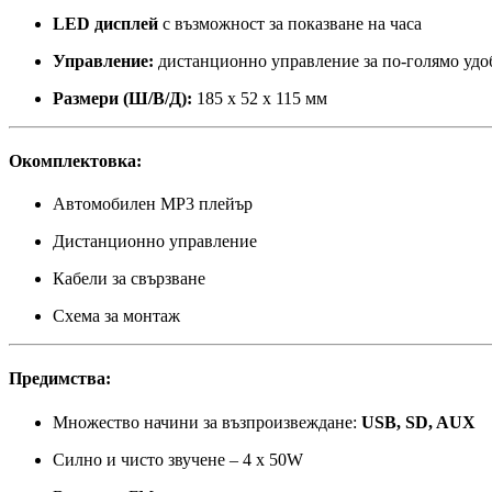
LED дисплей
с възможност за показване на часа
Управление:
дистанционно управление за по-голямо удо
Размери (Ш/В/Д):
185 x 52 x 115 мм
Окомплектовка:
Автомобилен MP3 плейър
Дистанционно управление
Кабели за свързване
Схема за монтаж
Предимства:
Множество начини за възпроизвеждане:
USB, SD, AUX
Силно и чисто звучене – 4 x 50W