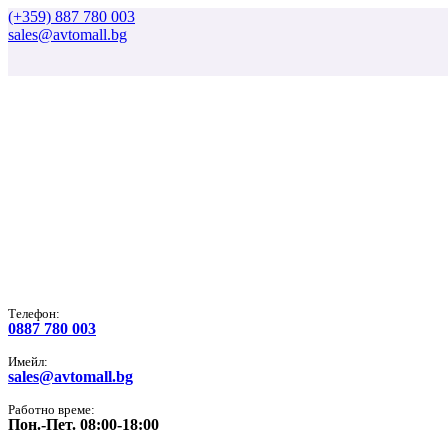
(+359) 887 780 003
sales@avtomall.bg
Tелефон:
0887 780 003
Имейл:
sales@avtomall.bg
Работно време:
Пон.-Пет. 08:00-18:00