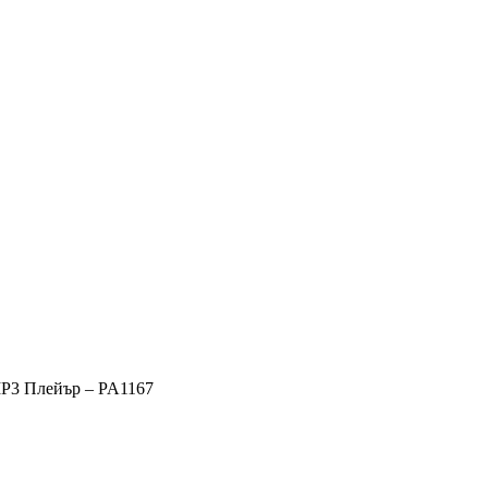
P3 Плейър – PA1167