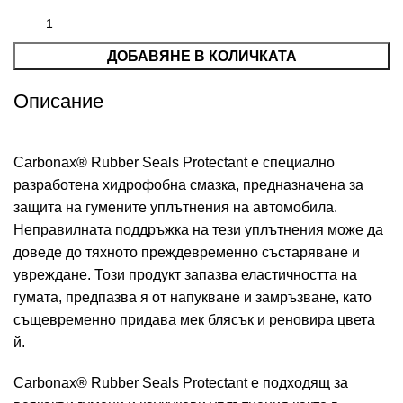
ДОБАВЯНЕ В КОЛИЧКАТА
Описание
Carbonax® Rubber Seals Protectant е специално
разработена хидрофобна смазка, предназначена за
защита на гумените уплътнения на автомобила.
Неправилната поддръжка на тези уплътнения може да
доведе до тяхното преждевременно състаряване и
увреждане. Този продукт запазва еластичността на
гумата, предпазва я от напукване и замръзване, като
същевременно придава мек блясък и реновира цвета
й.
Carbonax® Rubber Seals Protectant е подходящ за