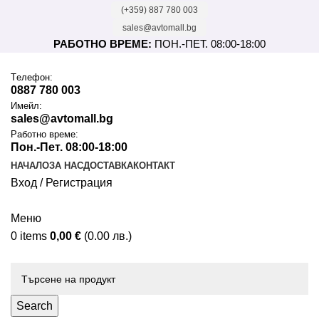
(+359) 887 780 003
sales@avtomall.bg
РАБОТНО ВРЕМЕ:
ПОН.-ПЕТ. 08:00-18:00
Tелефон:
0887 780 003
Имейл:
sales@avtomall.bg
Работно време:
Пон.-Пет. 08:00-18:00
НАЧАЛО
ЗА НАС
ДОСТАВКА
КОНТАКТ
Вход / Регистрация
Меню
0
items
0,00
€
(0.00 лв.)
Каталог
Search