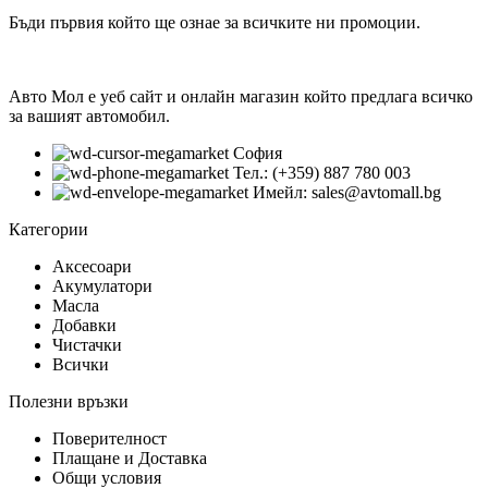
Бъди първия който ще ознае за всичките ни промоции.
Авто Мол е уеб сайт и онлайн магазин който предлага всичко
за вашият автомобил.
София
Тел.: (+359) 887 780 003
Имейл: sales@avtomall.bg
Категории
Аксесоари
Акумулатори
Масла
Добавки
Чистачки
Всички
Полезни връзки
Поверителност
Плащане и Доставка
Общи условия