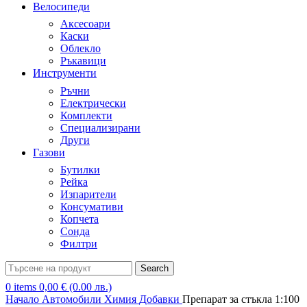
Велосипеди
Аксесоари
Каски
Облекло
Ръкавици
Инструменти
Ръчни
Електрически
Комплекти
Специализирани
Други
Газови
Бутилки
Рейка
Изпарители
Консумативи
Копчета
Сонда
Филтри
Search
0
items
0,00
€
(0.00 лв.)
Начало
Автомобили
Химия
Добавки
Препарат за стъкла 1:100