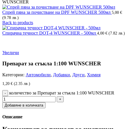
WUNSCHER
Спрей пяна за почистване на DPF WUNSCHER 500мл
5,00
€
(9.78 лв.)
Back to products
Спирачна течност DOT-4 WUNSCHER - 500мл
4,00
€
(7.82 лв.)
Увеличи
Препарат за стъкла 1:100 WUNSCHER
Категории:
Автомобили
,
Добавки
,
Други
,
Химия
1,20
€
(2.35 лв.)
количество за Препарат за стъкла 1:100 WUNSCHER
Добавяне в количката
Описание