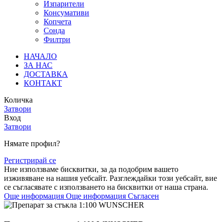
Изпарители
Консумативи
Копчета
Сонда
Филтри
НАЧАЛО
ЗА НАС
ДОСТАВКА
КОНТАКТ
Количка
Затвори
Вход
Затвори
Нямате профил?
Регистрирай се
Ние използваме бисквитки, за да подобрим вашето
изживяване на нашия уебсайт. Разглеждайки този уебсайт, вие
се съгласявате с използването на бисквитки от наша страна.
Още информация
Още информация
Съгласен