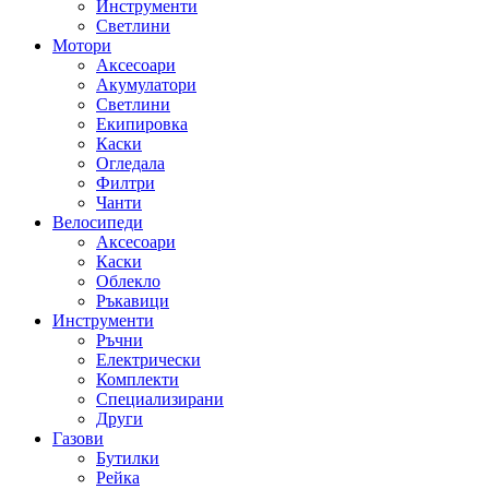
Инструменти
Светлини
Мотори
Аксесоари
Акумулатори
Светлини
Екипировка
Каски
Огледала
Филтри
Чанти
Велосипеди
Аксесоари
Каски
Облекло
Ръкавици
Инструменти
Ръчни
Електрически
Комплекти
Специализирани
Други
Газови
Бутилки
Рейка