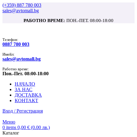
(+359) 887 780 003
sales@avtomall.bg
РАБОТНО ВРЕМЕ:
ПОН.-ПЕТ. 08:00-18:00
Tелефон:
0887 780 003
Имейл:
sales@avtomall.bg
Работно време:
Пон.-Пет. 08:00-18:00
НАЧАЛО
ЗА НАС
ДОСТАВКА
КОНТАКТ
Вход / Регистрация
Меню
0
items
0,00
€
(0.00 лв.)
Каталог