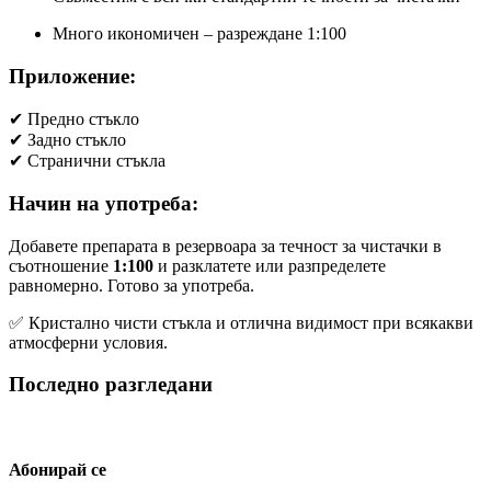
Много икономичен – разреждане 1:100
Приложение:
✔ Предно стъкло
✔ Задно стъкло
✔ Странични стъкла
Начин на употреба:
Добавете препарата в резервоара за течност за чистачки в
съотношение
1:100
и разклатете или разпределете
равномерно. Готово за употреба.
✅ Кристално чисти стъкла и отлична видимост при всякакви
атмосферни условия.
Последно разгледани
Абонирай се