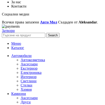
За нас
Контакти
Социални медии
Всички права запазени
Авто Мол
Създаден от
Aleksandar
.
Затвори
Search
Меню
Каталог
Автомобили
Автокозметика
Аксесоари
Екстериор
Електроника
Интериор
Светлини
Стелки
Химия
Камиони
Аксесоари
Други