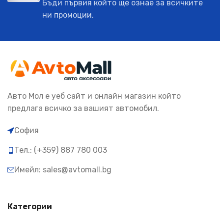
Бъди първия който ще ознае за всичките
ни промоции.
Авто Мол е уеб сайт и онлайн магазин който
предлага всичко за вашият автомобил.
София
Тел.: (+359) 887 780 003
Имейл: sales@avtomall.bg
Категории