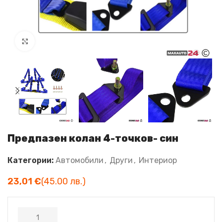
Увеличи
Предпазен колан 4-точков- син
Категории:
Автомобили
,
Други
,
Интериор
€