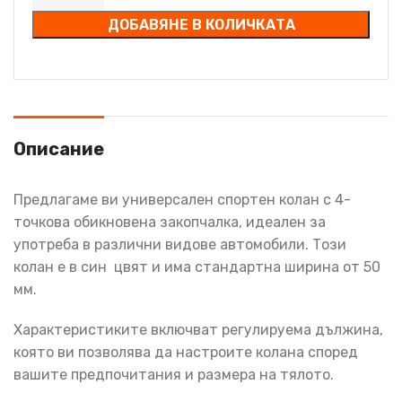
ДОБАВЯНЕ В КОЛИЧКАТА
Описание
Предлагаме ви универсален спортен колан с 4-
точкова обикновена закопчалка, идеален за
употреба в различни видове автомобили. Този
колан е в син цвят и има стандартна ширина от 50
мм.
Характеристиките включват регулируема дължина,
която ви позволява да настроите колана според
вашите предпочитания и размера на тялото.