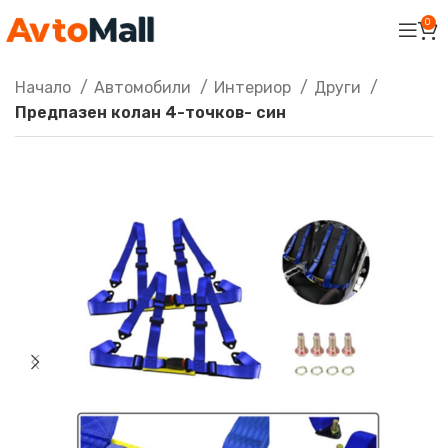
0
Начало
Автомобили
Интериор
Други
Предпазен колан 4-точков- син