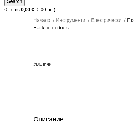
Search
0
items
0,00
€
(0.00 лв.)
Начало
Инструменти
Електрически
По
Back to products
Увеличи
Описание