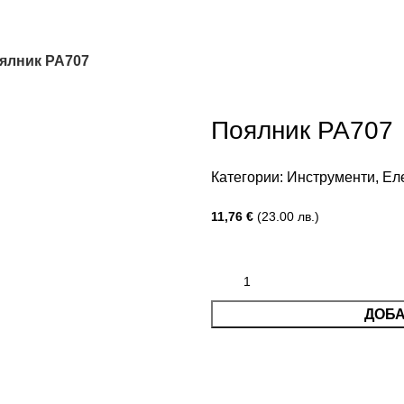
ялник PA707
Поялник PA707
Категории:
Инструменти
,
Ел
11,76
€
(23.00 лв.)
ДОБА