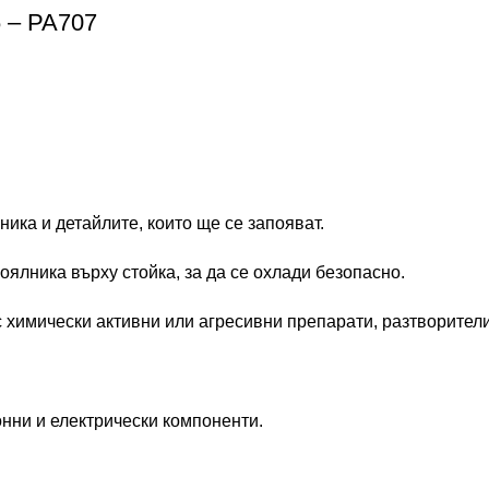
 – PA707
ика и детайлите, които ще се запояват.
ялника върху стойка, за да се охлади безопасно.
 химически активни или агресивни препарати, разтворител
нни и електрически компоненти.