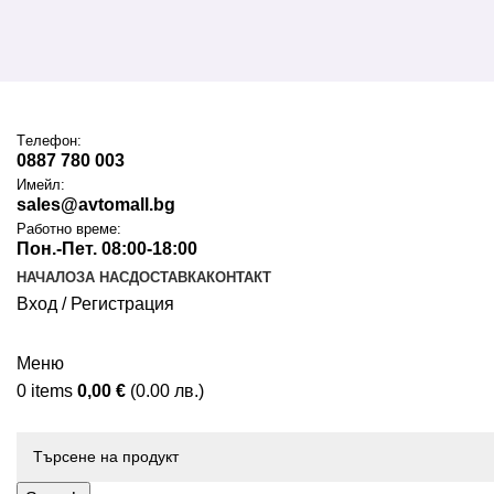
Tелефон:
0887 780 003
Имейл:
sales@avtomall.bg
Работно време:
Пон.-Пет. 08:00-18:00
НАЧАЛО
ЗА НАС
ДОСТАВКА
КОНТАКТ
Вход / Регистрация
Меню
0
items
0,00
€
(0.00 лв.)
Каталог