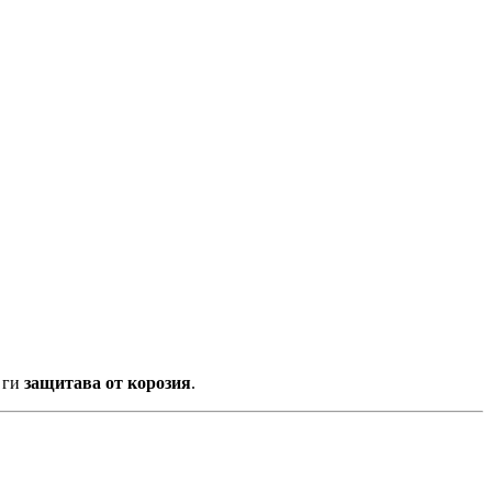
 ги
защитава от корозия
.