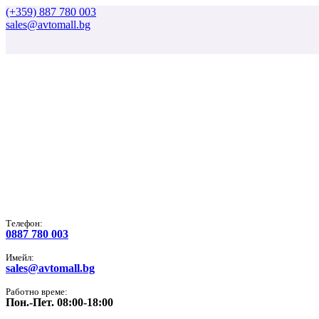
(+359) 887 780 003
sales@avtomall.bg
Tелефон:
0887 780 003
Имейл:
sales@avtomall.bg
Работно време:
Пон.-Пет. 08:00-18:00