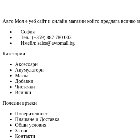
Авто Мол е уеб сайт и онлайн магазин който предлага всичко з
София
Тел.: (+359) 887 780 003
Имейл: sales@avtomall.bg
Категории
Аксесоари
Акумулатори
Масла
Добавки
Чистачки
Всички
Полезни връзки
Поверителност
Плащане и Доставка
Общи условия
За нас
Контакти